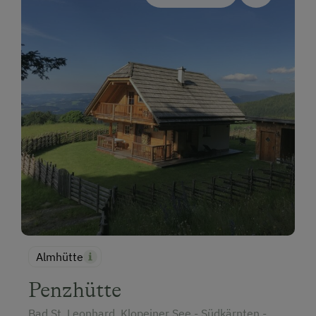
Almhütte
Penzhütte
Bad St. Leonhard, Klopeiner See - Südkärnten -