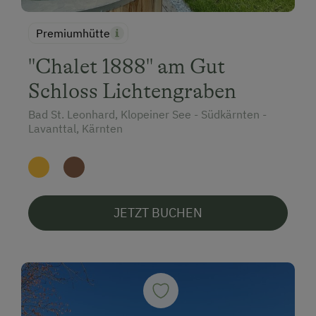
Premiumhütte
"Chalet 1888" am Gut
Schloss Lichtengraben
Bad St. Leonhard, Klopeiner See - Südkärnten -
Lavanttal, Kärnten
JETZT BUCHEN