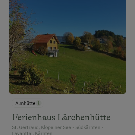
Almhütte
Ferienhaus Lärchenhütte
St. Gertraud, Klopeiner See - Südkärnten -
Lavanttal, Kärnten