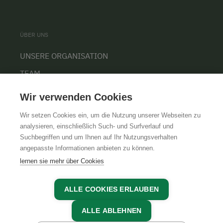
ÜBER UNS
UNSERE ORGANISATION
TEAM
KARRIERE
Wir verwenden Cookies
Wir setzen Cookies ein, um die Nutzung unserer Webseiten zu
analysieren, einschließlich Such- und Surfverlauf und
Suchbegriffen und um Ihnen auf Ihr Nutzungsverhalten
AGB
IMPRESSUM
DATENSCHUTZ
angepasste Informationen anbieten zu können.
lernen sie mehr über Cookies
ALLE COOKIES ERLAUBEN
ALLE ABLEHNEN