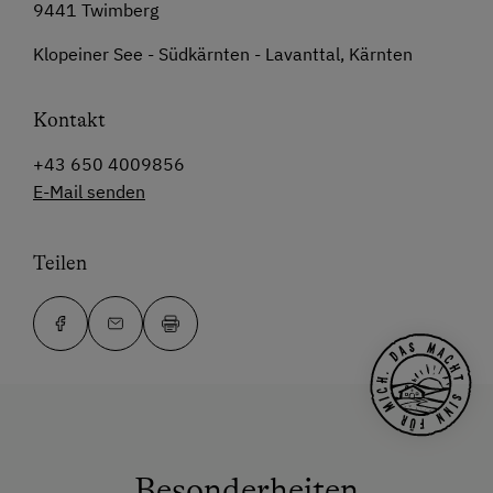
9441 Twimberg
Klopeiner See - Südkärnten - Lavanttal, Kärnten
Kontakt
+43 650 4009856
E-Mail senden
Teilen
Besonderheiten