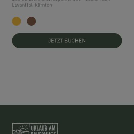
Lavanttal, Kärnten
JETZT BUCHEN