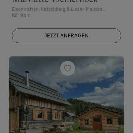
Eisentratten, Katschberg & Lieser-Maltatal,
Kärnten
JETZT ANFRAGEN