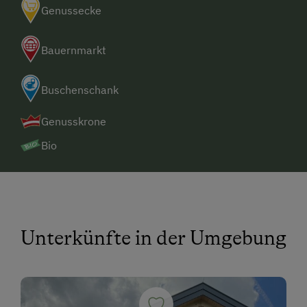
Genussecke
Bauernmarkt
Buschenschank
Genusskrone
Bio
Unterkünfte in der Umgebung