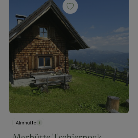
Almhütte
Marhütte Tschiernock