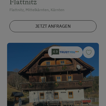
Flattnitz
Flattnitz, Mittelkärnten, Kärnten
JETZT ANFRAGEN
4.9