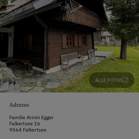
ALLE FOTOS
Adresse
Familie Armin Egger
Falkertsee 16
9564 Falkertsee