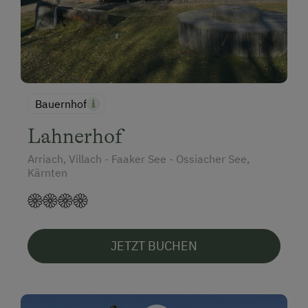
Bauernhof
Lahnerhof
Arriach, Villach - Faaker See - Ossiacher See,
Kärnten
JETZT BUCHEN