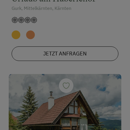
Gurk, Mittelkärnten, Kärnten
JETZT ANFRAGEN