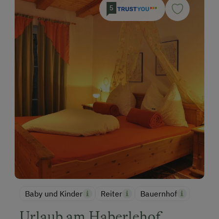
5
Baby und Kinder
Reiter
Bauernhof
Urlaub am Haberlehof