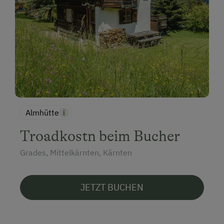
Almhütte
Troadkostn beim Bucher
Grades, Mittelkärnten, Kärnten
JETZT BUCHEN