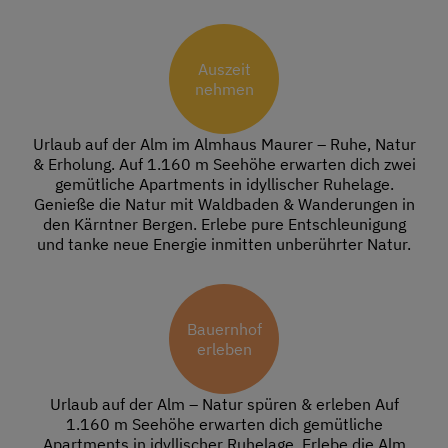
Auszeit
nehmen
Urlaub auf der Alm im Almhaus Maurer – Ruhe, Natur
& Erholung. Auf 1.160 m Seehöhe erwarten dich zwei
gemütliche Apartments in idyllischer Ruhelage.
Genieße die Natur mit Waldbaden & Wanderungen in
den Kärntner Bergen. Erlebe pure Entschleunigung
und tanke neue Energie inmitten unberührter Natur.
Bauernhof
erleben
Urlaub auf der Alm – Natur spüren & erleben Auf
1.160 m Seehöhe erwarten dich gemütliche
Apartments in idyllischer Ruhelage. Erlebe die Alm