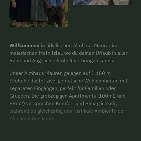
Willkommen
im idyllischen Almhaus Maurer im
malerischen Metnitztal, wo du deinen Urlaub in aller
Ruhe und Abgeschiedenheit verbringen kannst.
Unser Almhaus Maurer, gelegen auf 1.160 m
Seehöhe, bietet zwei gemütliche Wohneinheiten mit
separaten Eingängen, perfekt für Familien oder
Gruppen. Die großzügigen Apartments (100m2 und
88m2) versprechen Komfort und Behaglichkeit,
während du gleichzeitig das rustikale Ambiente der
Alm genießen kannst.
Doch du bist hier nicht allein - unsere treuen
Begleiter; Schafe und Esel, grasen friedlich auf den