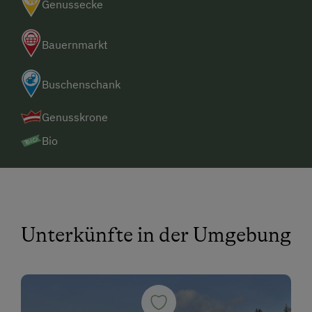
Genussecke
Bauernmarkt
Buschenschank
Genusskrone
Bio
Unterkünfte in der Umgebung