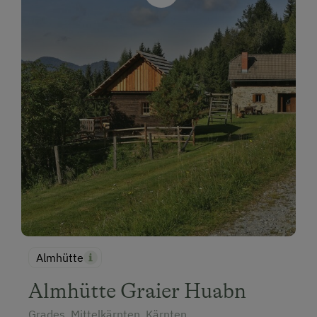
Almhütte
Almhütte Graier Huabn
Grades, Mittelkärnten, Kärnten