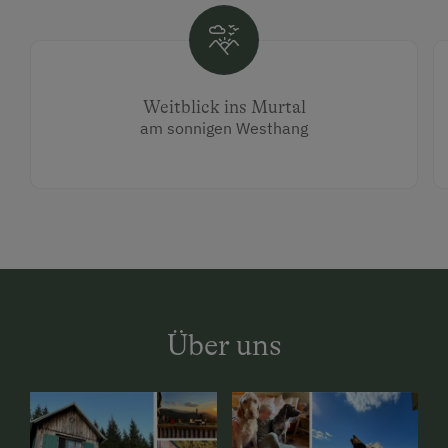
Weitblick ins Murtal
am sonnigen Westhang
Über uns