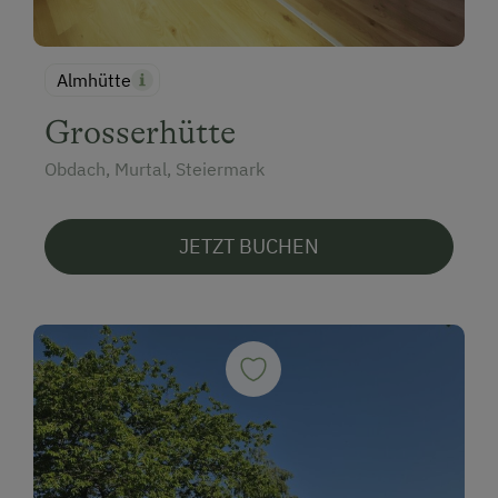
Almhütte
Grosserhütte
Obdach, Murtal, Steiermark
JETZT BUCHEN