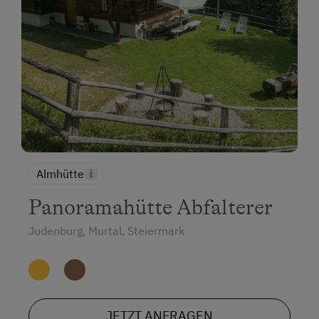
Almhütte
Panoramahütte Abfalterer
Judenburg, Murtal, Steiermark
JETZT ANFRAGEN