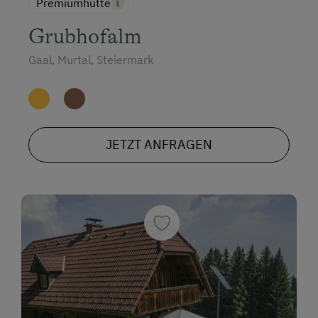
Premiumhütte
Grubhofalm
Gaal, Murtal, Steiermark
JETZT ANFRAGEN