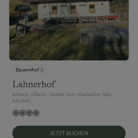
Urlaub mit Hund
Hund erlaubt
Bauernhof
Lahnerhof
Arriach, Villach - Faaker See - Ossiacher See,
Kärnten
JETZT BUCHEN