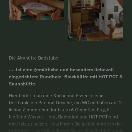
Die Almhütte Badstube
.... ist eine gemütliche und besonders liebevoll
eingerichtete Rundholz -Blockhütte mit HOT POT &
Saunahütte.
Hier findet man eine Küche mit Essecke eine
Bettbank, ein Bad mit Dusche, ein WC und oben auf 3
kleine Zimmerchen für bis zu 6 Genießer. Es gibt
fließend Wasser, Herd, Badeofen und HOT POT sind
mit Holz zu heizen. Holz finden Sie gleich hinten in der
Holzhütte ... natürlich dürfen Sie auch selbst Kleinholz