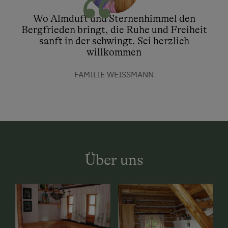
Wo Almduft und Sternenhimmel den
Bergfrieden bringt, die Ruhe und Freiheit
sanft in der schwingt. Sei herzlich
willkommen
FAMILIE WEISSMANN
Über uns