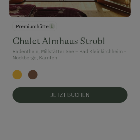
Premiumhütte
Chalet Almhaus Strobl
Radenthein, Millstätter See – Bad Kleinkirchheim -
Nockberge, Kärnten
JETZT BUCHEN