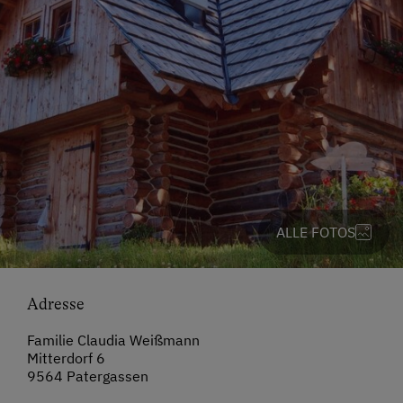
ALLE FOTOS
Adresse
Familie Claudia Weißmann
Mitterdorf 6
9564 Patergassen