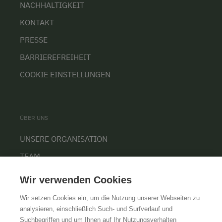
NACHHALTIGKEIT
KONTAKT
PRESSE
BARRIEREFREIHEIT
COOKIE EINSTELLUNGEN
ÜBER UNS
UNSERE ORGANISATION
TEAM
KARRIERE
Wir verwenden Cookies
Wir setzen Cookies ein, um die Nutzung unserer Webseiten zu
analysieren, einschließlich Such- und Surfverlauf und
Suchbegriffen und um Ihnen auf Ihr Nutzungsverhalten