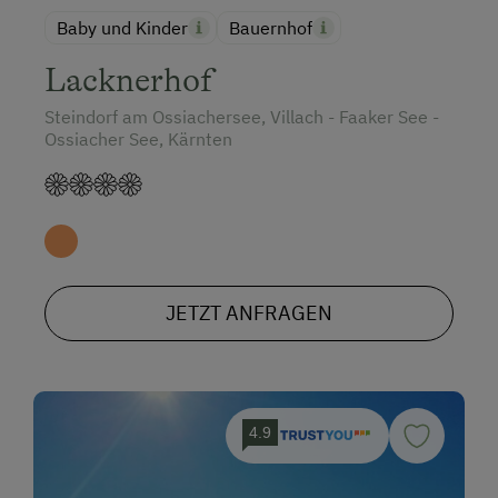
Baby und Kinder
Bauernhof
Lacknerhof
Steindorf am Ossiachersee, Villach - Faaker See -
Ossiacher See, Kärnten
JETZT ANFRAGEN
4.9