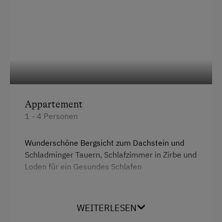
Appartement
1 - 4 Personen
Wunderschöne Bergsicht zum Dachstein und
Schladminger Tauern, Schlafzimmer in Zirbe und
Loden für ein Gesundes Schlafen
Ausstattung
WEITERLESEN
Aussicht auf eine Berglandschaft