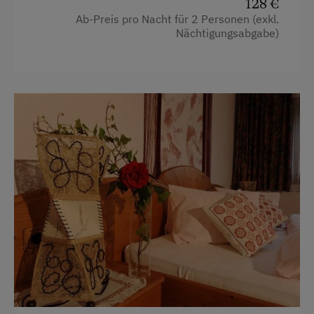
128 €
Wellnessangebote
Ab-Preis pro Nacht für 2 Personen (exkl.
Nächtigungsabgabe)
Infrarotkabine