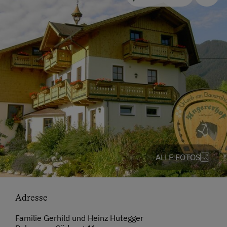
ALLE FOTOS
Adresse
Familie Gerhild und Heinz Hutegger