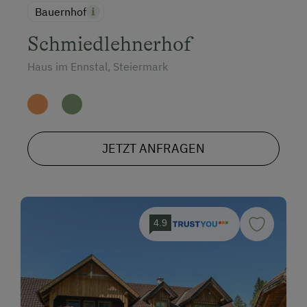
Bauernhof
Schmiedlehnerhof
Haus im Ennstal, Steiermark
JETZT ANFRAGEN
4.9