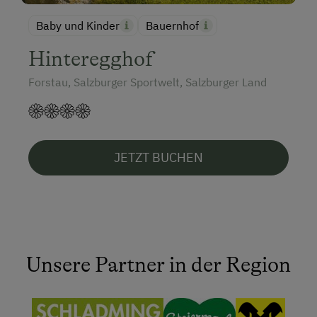
Baby und Kinder
Bauernhof
Hinteregghof
Forstau, Salzburger Sportwelt, Salzburger Land
JETZT BUCHEN
Unsere Partner in der Region