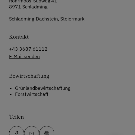
Rohrmoos-Südweg 41
8971 Schladming
Schladming-Dachstein, Steiermark
Kontakt
+43 3687 61112
E-Mail senden
Bewirtschaftung
Grünlandbewirtschaftung
Forstwirtschaft
Teilen