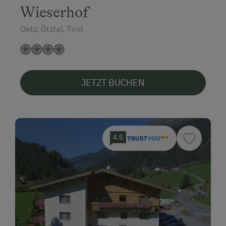
Wieserhof
Oetz, Ötztal, Tirol
JETZT BUCHEN
4.5