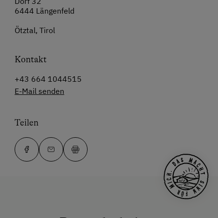
Dorf 32
6444 Längenfeld
Ötztal, Tirol
Kontakt
+43 664 1044515
E-Mail senden
Teilen