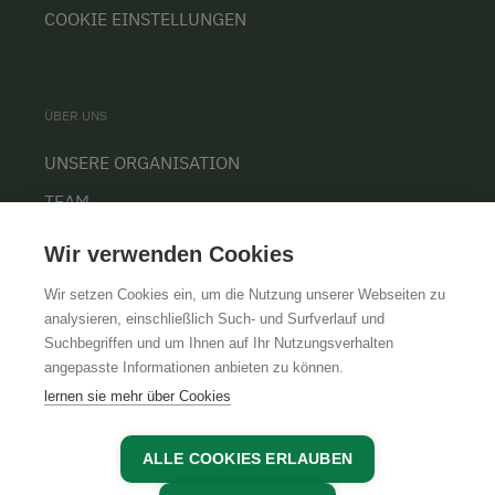
COOKIE EINSTELLUNGEN
ÜBER UNS
UNSERE ORGANISATION
TEAM
KARRIERE
Wir verwenden Cookies
Wir setzen Cookies ein, um die Nutzung unserer Webseiten zu
analysieren, einschließlich Such- und Surfverlauf und
Suchbegriffen und um Ihnen auf Ihr Nutzungsverhalten
AGB
IMPRESSUM
DATENSCHUTZ
angepasste Informationen anbieten zu können.
lernen sie mehr über Cookies
ALLE COOKIES ERLAUBEN