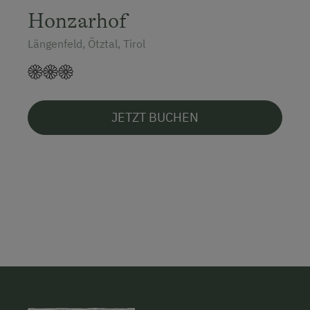
Honzarhof
Längenfeld, Ötztal, Tirol
JETZT BUCHEN