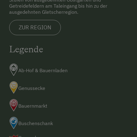
Getreidefeldern am Taleingang bis hin zu der
ausgedehnten Gletscherregion.
ZUR REGION
Legende
Ab-Hof & Bauernladen
Genussecke
Bauernmarkt
Buschenschank