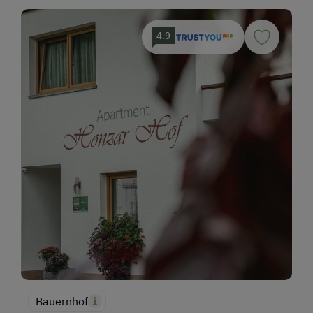
4.9
Bauernhof