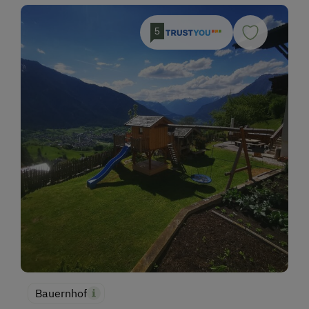
5
Bauernhof