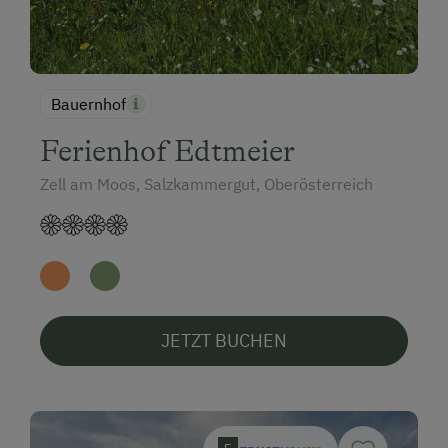
Bauernhof
Ferienhof Edtmeier
Zell am Moos, Salzkammergut, Oberösterreich
JETZT BUCHEN