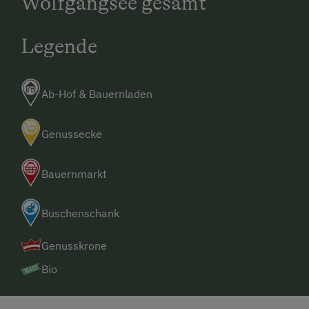
Wolfgangsee gesamt
Legende
Ab-Hof & Bauernladen
Genussecke
Bauernmarkt
Buschenschank
Genusskrone
Bio