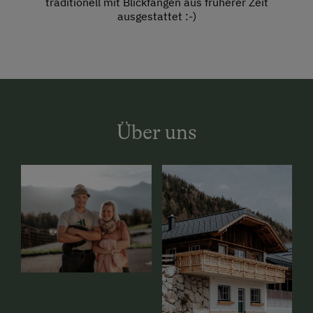
traditionell mit Blickfängen aus früherer Zeit
ausgestattet :-)
Über uns