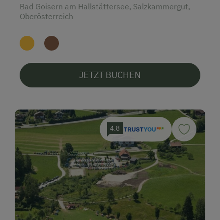
Bad Goisern am Hallstättersee, Salzkammergut,
Oberösterreich
JETZT BUCHEN
4.8