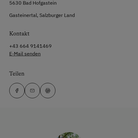
5630 Bad Hofgastein
Gasteinertal, Salzburger Land
Kontakt
+43 664 9141469
E-Mail senden
Teilen