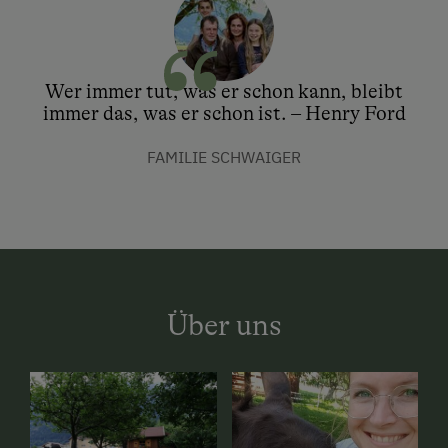
Wer immer tut, was er schon kann, bleibt
immer das, was er schon ist. – Henry Ford
FAMILIE SCHWAIGER
Über uns