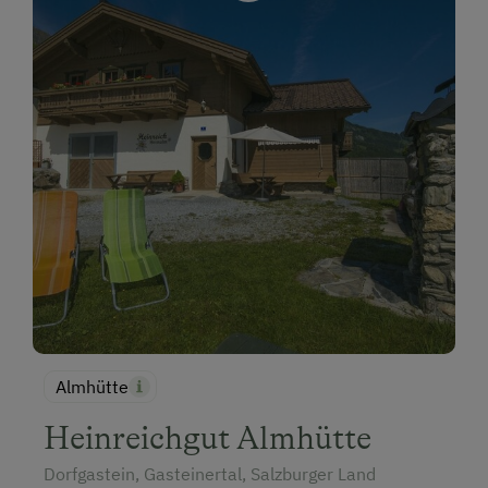
Almhütte
Heinreichgut Almhütte
Dorfgastein, Gasteinertal, Salzburger Land