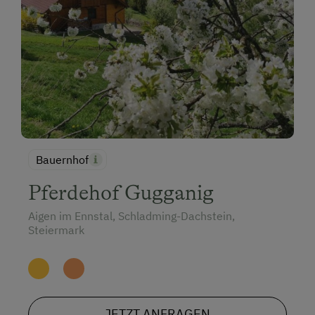
Bauernhof
Pferdehof Gugganig
Aigen im Ennstal, Schladming-Dachstein,
Steiermark
JETZT ANFRAGEN