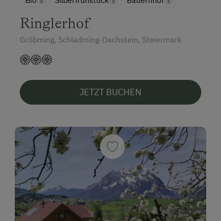
Bio
Silberfrühstück
Bauernhof
Ringlerhof
Gröbming, Schladming-Dachstein, Steiermark
JETZT BUCHEN