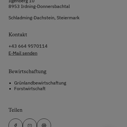
Ilgenberg 10
8953 Irdning-Donnersbachtal
Schladming-Dachstein, Steiermark
Kontakt
+43 664 9570114
E-Mail senden
Bewirtschaftung
Grünlandbewirtschaftung
Forstwirtschaft
Teilen