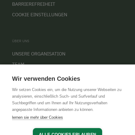
BARRIEREFREIHEIT
COOKIE EINSTELLUNGEN
ÜBER UNS
UNSERE ORGANISATION
TEAM
KARRIERE
Wir verwenden Cookies
Wir setzen Cookies ein, um die Nutzung unserer Webseiten zu
analysieren, einschließlich Such- und Surfverlauf und
Suchbegriffen und um Ihnen auf Ihr Nutzungsverhalten
AGB
IMPRESSUM
DATENSCHUTZ
angepasste Informationen anbieten zu können.
lernen sie mehr über Cookies
ALLE COOKIES ERLAUBEN