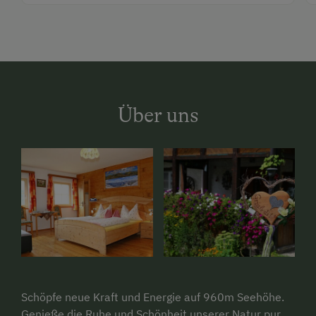
Über uns
Schöpfe neue Kraft und Energie auf 960m Seehöhe.
Genieße die Ruhe und Schönheit unserer Natur pur.