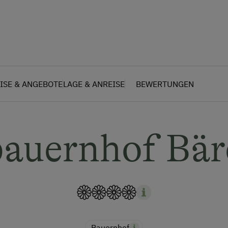
ISE & ANGEBOTE
LAGE & ANREISE
BEWERTUNGEN
auernhof Bär
Bauernhof