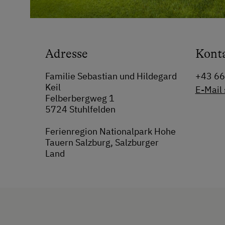
Adresse
Kont
Familie Sebastian und Hildegard
+43 6
Keil
E-Mail
Felberbergweg 1
5724 Stuhlfelden
Ferienregion Nationalpark Hohe
Tauern Salzburg, Salzburger
Land