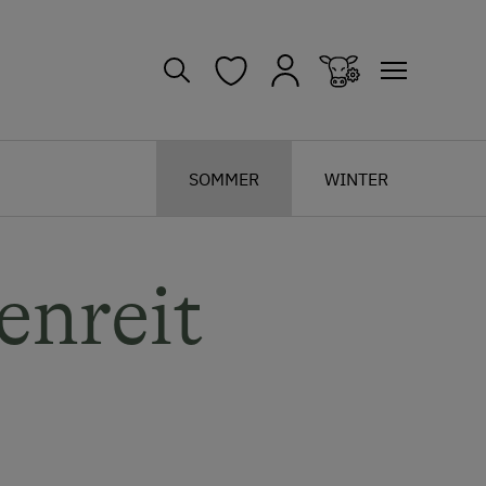
SOMMER
WINTER
enreit