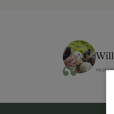
Wil
HILDEGAR