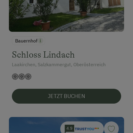
Bauernhof
Schloss Lindach
Laakirchen, Salzkammergut, Oberösterreich
JETZT BUCHEN
4.9