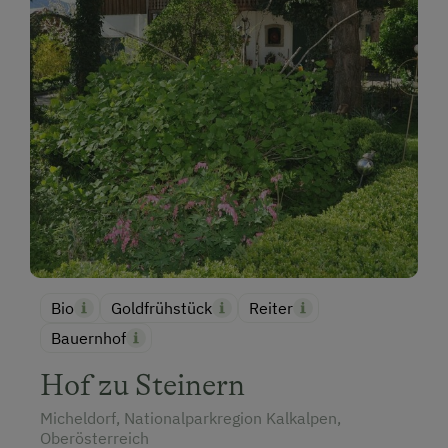
Bio
Goldfrühstück
Reiter
Bauernhof
Hof zu Steinern
Micheldorf, Nationalparkregion Kalkalpen,
Oberösterreich