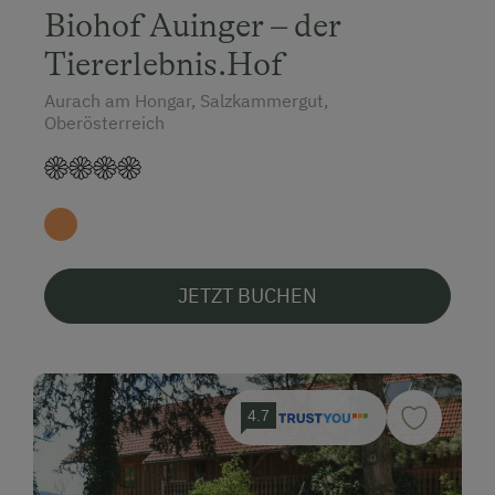
Biohof Auinger – der
Tiererlebnis.Hof
Aurach am Hongar, Salzkammergut,
Oberösterreich
JETZT BUCHEN
4.7