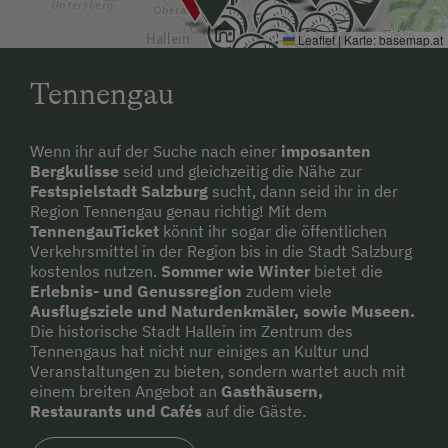
Leaflet
|
Karte:
basemap.at
Tennengau
Wenn ihr auf der Suche nach einer
imposanten
Bergkulisse
seid und gleichzeitig die Nähe zur
Festspielstadt Salzburg
sucht, dann seid ihr in der
Region Tennengau genau richtig! Mit dem
TennengauTicket
könnt ihr sogar die öffentlichen
Verkehrsmittel in der Region bis in die Stadt Salzburg
kostenlos nutzen.
Sommer wie Winter
bietet die
Erlebnis- und Genussregion
zudem viele
Ausflugsziele und Naturdenkmäler, sowie Museen.
Die historische Stadt Hallein im Zentrum des
Tennengaus hat nicht nur einiges an Kultur und
Veranstaltungen zu bieten, sondern wartet auch mit
einem breiten Angebot an
Gasthäusern,
Restaurants und Cafés
auf die Gäste.