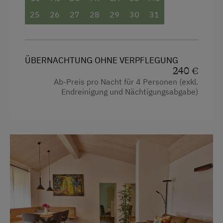
Kühlschrank
25
26
27
28
29
30
31
Geschirrspüler
Geschirr und Küchenutensilien
ÜBERNACHTUNG OHNE VERPFLEGUNG
Anschließend erreicht man die beiden
240 €
Schlafzimmer
, wobei eines über ein
eigenes
Ab-Preis pro Nacht für 4 Personen (exkl.
Badezimmer
verfügt – ideal für zusätzlichen
Endreinigung und Nächtigungsabgabe)
Komfort und Privatsphäre.
Im Winter sorgt die
Fußbodenheizung
in allen
Räumen für wohlige Wärme.
Ein
großer Balkon auf der Südostseite
lädt ein,
den Tag bei einer Tasse Kaffee mit traumhaftem
Blick auf das Bergpanorama
zu beginnen.
Ausstattung