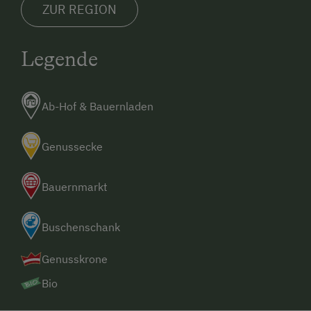
ZUR REGION
Legende
Ab-Hof & Bauernladen
Genussecke
Bauernmarkt
Buschenschank
Genusskrone
Bio