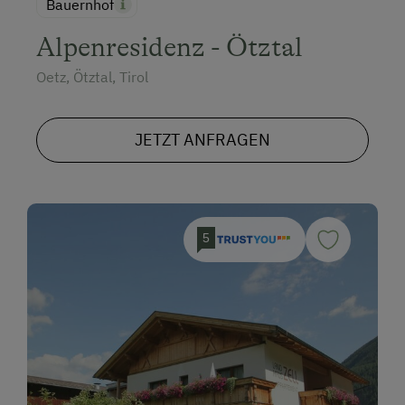
Bauernhof
Alpenresidenz - Ötztal
Oetz, Ötztal, Tirol
JETZT ANFRAGEN
5