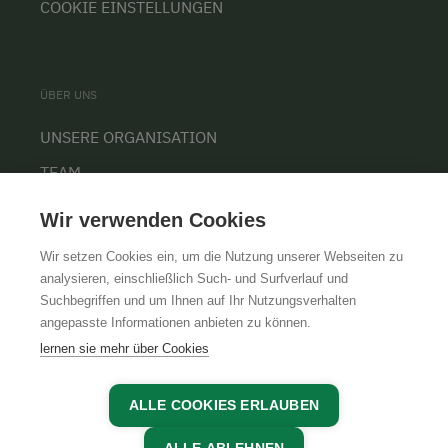
COOKIE EINSTELLUNGEN
ÜBER UNS
UNSERE ORGANISATION
TEAM
KARRIERE
Wir verwenden Cookies
Wir setzen Cookies ein, um die Nutzung unserer Webseiten zu
analysieren, einschließlich Such- und Surfverlauf und
Suchbegriffen und um Ihnen auf Ihr Nutzungsverhalten
AGB
IMPRESSUM
DATENSCHUTZ
angepasste Informationen anbieten zu können.
lernen sie mehr über Cookies
ALLE COOKIES ERLAUBEN