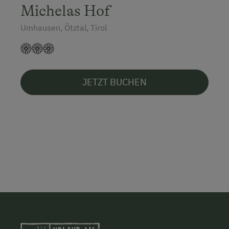
Michelas Hof
Umhausen, Ötztal, Tirol
JETZT BUCHEN