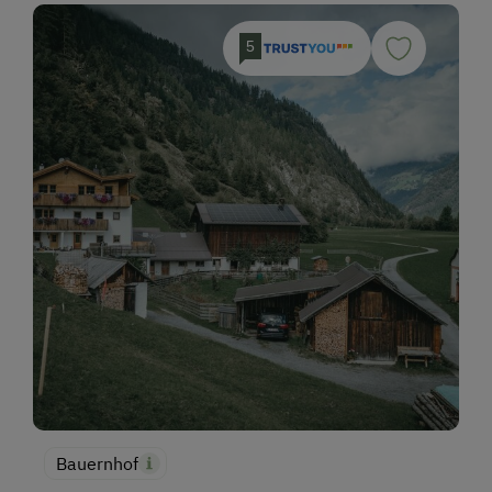
5
Bauernhof