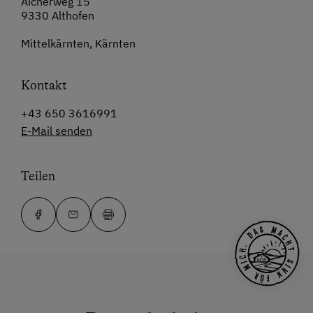
Aicherweg 15
9330 Althofen
Mittelkärnten, Kärnten
Kontakt
+43 650 3616991
E-Mail senden
Teilen