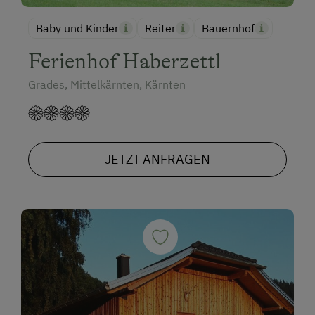
Baby und Kinder
Reiter
Bauernhof
Ferienhof Haberzettl
Grades, Mittelkärnten, Kärnten
JETZT ANFRAGEN