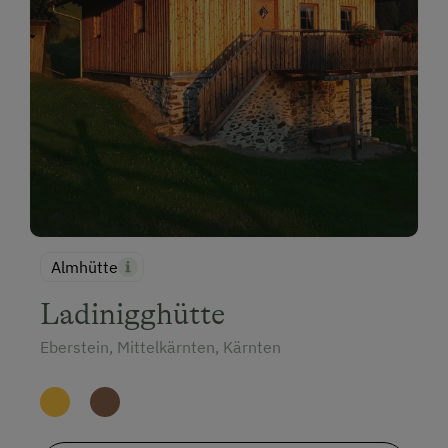
Almhütte
Ladinigghütte
Eberstein, Mittelkärnten, Kärnten