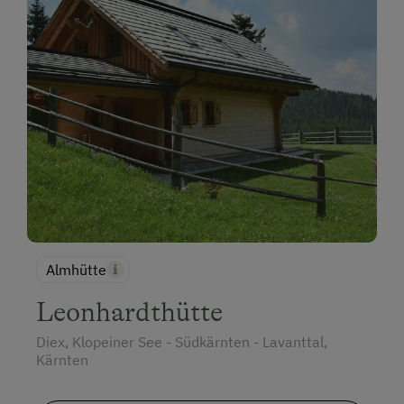
Almhütte
Leonhardthütte
Diex, Klopeiner See - Südkärnten - Lavanttal,
Kärnten