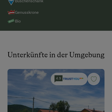
Buschenschank
Genusskrone
Bio
Unterkünfte in der Umgebung
4.9