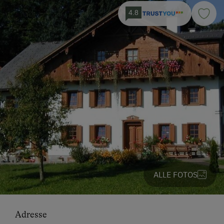
4.8
ALLE FOTOS
Adresse