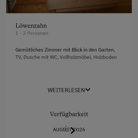
Löwenzahn
1 - 2 Personen
Gemütliches Zimmer mit Blick in den Garten,
TV, Dusche mit WC, Vollholzmöbel, Holzboden
Ausstattung
Fernseher
WEITERLESEN
Dusche
Handtücher
Verfügbarkeit
Toilette
AUGUST 2026
Haarföhn