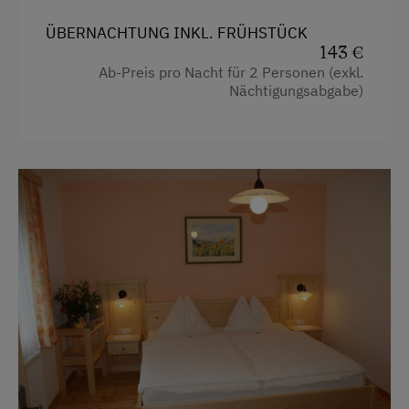
ÜBERNACHTUNG INKL. FRÜHSTÜCK
143 €
Ab-Preis pro Nacht für 2 Personen (exkl.
Nächtigungsabgabe)