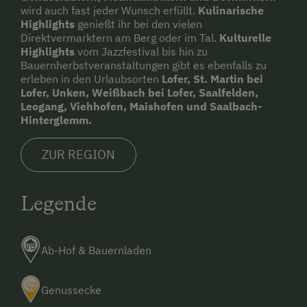
wird auch fast jeder Wunsch erfüllt.
Kulinarische
Highlights
genießt ihr bei den vielen
Direktvermarktern am Berg oder im Tal.
Kulturelle
Highlights
vom Jazzfestival bis hin zu
Bauernherbstveranstaltungen gibt es ebenfalls zu
erleben in den Urlaubsorten
Lofer, St. Martin bei
Lofer, Unken, Weißbach bei Lofer, Saalfelden,
Leogang, Viehhofen, Maishofen und Saalbach-
Hinterglemm.
ZUR REGION
Legende
Ab-Hof & Bauernladen
Genussecke