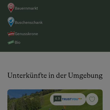
Bauernmarkt
Buschenschank
Genusskrone
Bio
Unterkünfte in der Umgebung
4.9