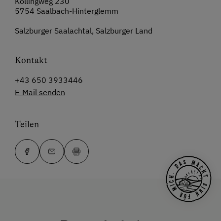
Kollingweg 230
5754 Saalbach-Hinterglemm
Salzburger Saalachtal, Salzburger Land
Kontakt
+43 650 3933446
E-Mail senden
Teilen