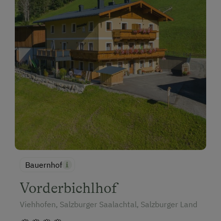
Bauernhof
Vorderbichlhof
Viehhofen, Salzburger Saalachtal, Salzburger Land