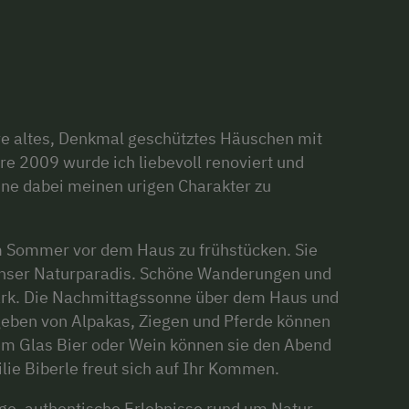
re altes, Denkmal geschütztes Häuschen mit
re 2009 wurde ich liebevoll renoviert und
hne dabei meinen urigen Charakter zu
.
m Sommer vor dem Haus zu frühstücken. Sie
unser Naturparadis. Schöne Wanderungen und
ark. Die Nachmittagssonne über dem Haus und
eben von Alpakas, Ziegen und Pferde können
nem Glas Bier oder Wein können sie den Abend
lie Biberle freut sich auf Ihr Kommen.
ige, authentische Erlebnisse rund um Natur,