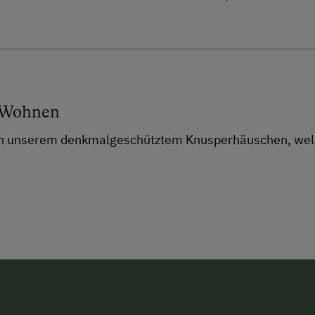
 Wohnen
in unserem denkmalgeschütztem Knusperhäuschen, welch