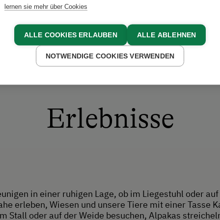
lernen sie mehr über Cookies
ALLE COOKIES ERLAUBEN
ALLE ABLEHNEN
NOTWENDIGE COOKIES VERWENDEN
Erlebnisse
unigen in einer ruhigen Lage, ob im Liegestuhl oder au
ahe erleben, Wiesen und unsere Tiere mit einer Tasse K
m Stall oder auf der Weide besuchen, Alpakas streichel