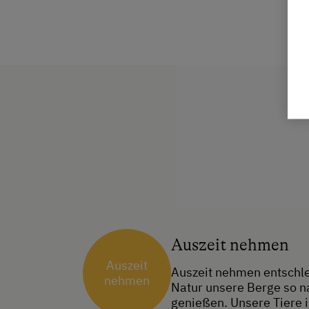
Auszeit nehmen
Auszeit
Auszeit nehmen entschle
nehmen
Natur unsere Berge so n
genießen. Unsere Tiere i