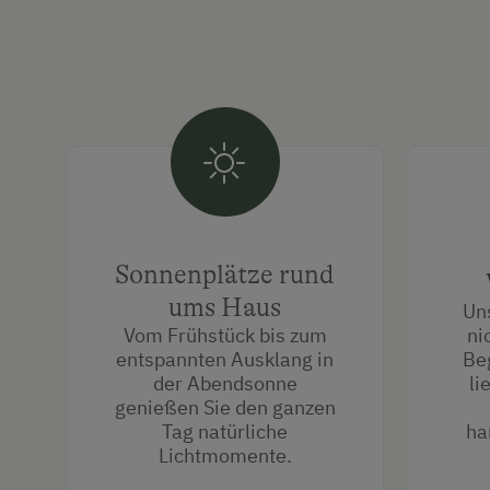
Sonnenplätze rund
ums Haus
Un
Vom Frühstück bis zum
ni
entspannten Ausklang in
Be
der Abendsonne
li
genießen Sie den ganzen
Tag natürliche
ha
Lichtmomente.