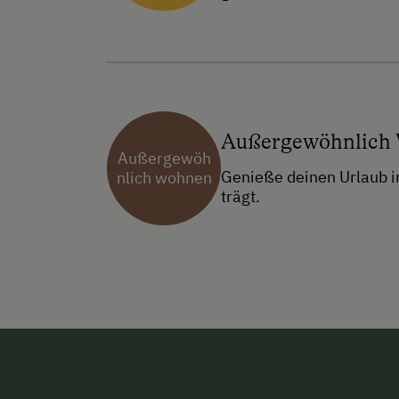
Außergewöhnlich
Außergewöh
Genieße deinen Urlaub 
nlich wohnen
trägt.