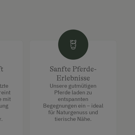
ft
Sanfte Pferde-
Erlebnisse
tzte
Unsere gutmütigen
eint
Pferde laden zu
e mit
entspannten
rung
Begegnungen ein – ideal
für Naturgenuss und
.
tierische Nähe.