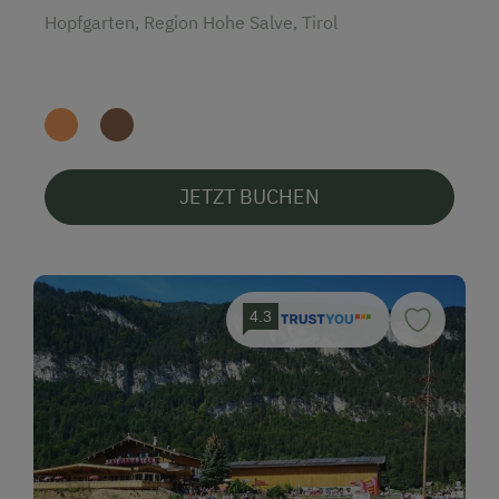
Hopfgarten, Region Hohe Salve, Tirol
JETZT BUCHEN
4.3