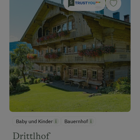
5
Baby und Kinder
Bauernhof
Drittlhof