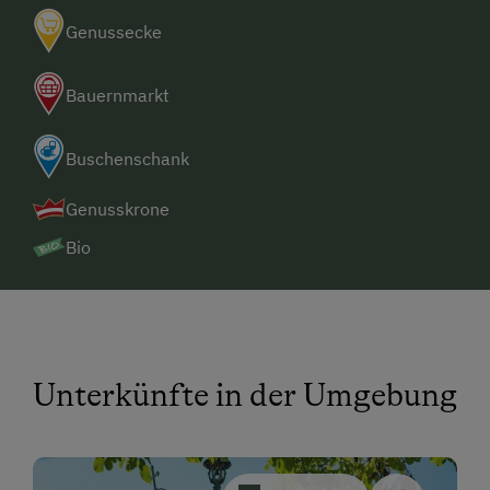
Genussecke
Bauernmarkt
Buschenschank
Genusskrone
Bio
Unterkünfte in der Umgebung