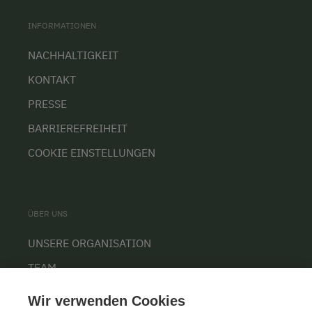
INFORMATIONEN
NACHHALTIGKEIT
KONTAKT
PRESSE
BARRIEREFREIHEIT
COOKIE EINSTELLUNGEN
ÜBER UNS
UNSERE ORGANISATION
TEAM
KARRIERE
Wir verwenden Cookies