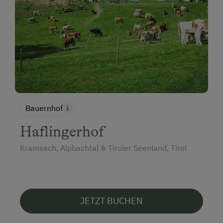
Bauernhof
Haflingerhof
Kramsach, Alpbachtal & Tiroler Seenland, Tirol
JETZT BUCHEN