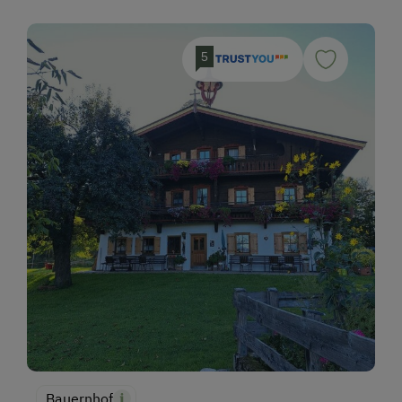
5
Bauernhof