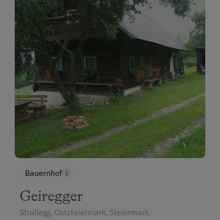
Bauernhof
Geiregger
Strallegg, Oststeiermark, Steiermark