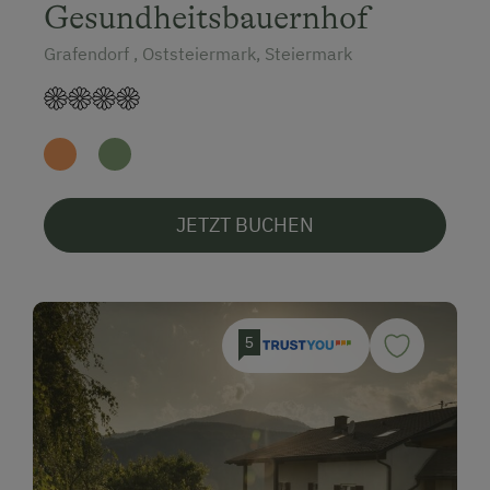
Gesundheitsbauernhof
Grafendorf , Oststeiermark, Steiermark
JETZT BUCHEN
5