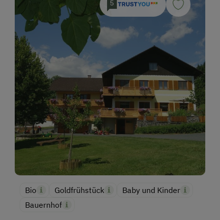
5
Bio
Goldfrühstück
Baby und Kinder
Bauernhof