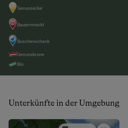
Genussecke
Bauernmarkt
Buschenschank
Genusskrone
Bio
Unterkünfte in der Umgebung