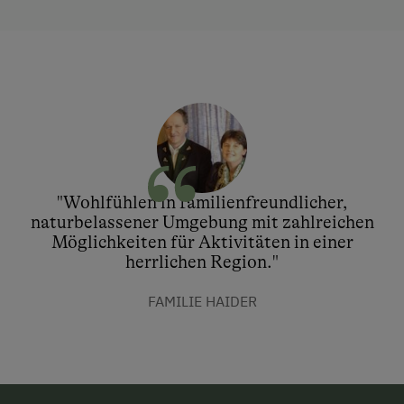
"Wohlfühlen in familienfreundlicher,
naturbelassener Umgebung mit zahlreichen
Möglichkeiten für Aktivitäten in einer
herrlichen Region."
FAMILIE HAIDER