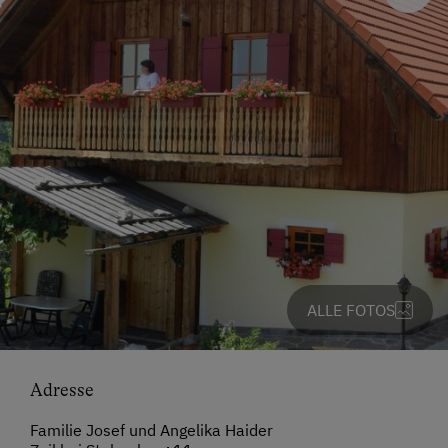
ALLE FOTOS
Adresse
Familie Josef und Angelika Haider