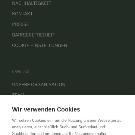
NACHHALTIGKEIT
KONTAKT
PRESSE
BARRIEREFREIHEIT
COOKIE EINSTELLUNGEN
ÜBER UNS
UNSERE ORGANISATION
TEAM
KARRIERE
Wir verwenden Cookies
Wir setzen Cookies ein, um die Nutzung unserer Webseiten zu
analysieren, einschließlich Such- und Surfverlauf und
Suchbegriffen und um Ihnen auf Ihr Nutzungsverhalten