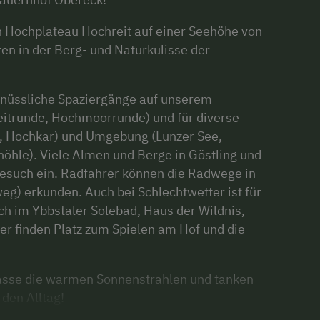
n Hochplateau Hochreit auf einer Seehöhe von
en in der Berg- und Naturkulisse der
enüssliche Spaziergänge auf unserem
eitrunde, Hochmoorrunde) und für diverse
al, Hochkar) und Umgebung (Lunzer See,
hle). Viele Almen und Berge in Göstling und
esuch ein. Radfahrer können die Radwege in
) erkunden. Auch bei Schlechtwetter ist für
h im Ybbstaler Solebad, Haus der Wildnis,
er finden Platz zum Spielen am Hof und die
asse die warmen Sonnenstrahlen und tanken
 den Alltag!