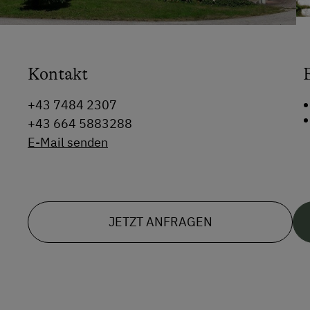
Kontakt
+43 7484 2307
+43 664 5883288
E-Mail senden
JETZT ANFRAGEN