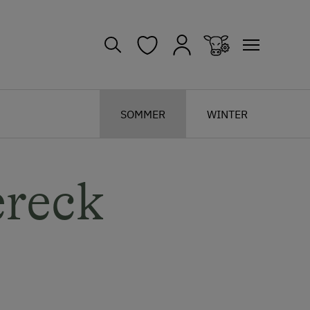
SOMMER
WINTER
ereck