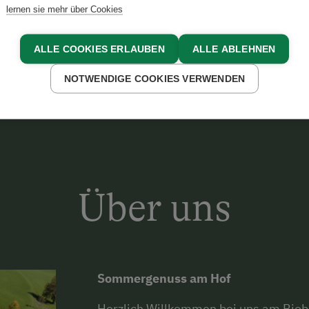
lernen sie mehr über Cookies
EL
ALLE COOKIES ERLAUBEN
ALLE ABLEHNEN
NOTWENDIGE COOKIES VERWENDEN
Über uns
Sommergenuss am Hof
Herzlich Willkommen bei uns am Biob