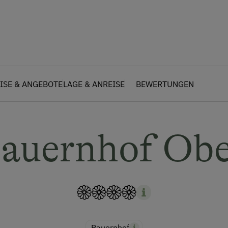
ISE & ANGEBOTE
LAGE & ANREISE
BEWERTUNGEN
auernhof Ob
Bauernhof