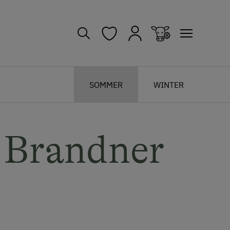
SOMMER
WINTER
 Brandner