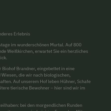
nderes Erlebnis
bstage im wunderschönen Murtal. Auf 800
e Weißkirchen, erwartet Sie ein herzliches
ick.
r Biohof Brandner, eingebettet in eine
 Wiesen, die wir nach biologischen,
aften. Auf unserem Hof leben Hühner, Schafe
tere tierische Bewohner – hier sind wir im
teilhaben: bei den morgendlichen Runden