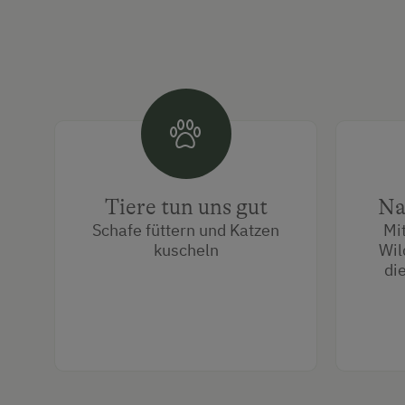
Tiere tun uns gut
Na
Schafe füttern und Katzen
Mi
kuscheln
Wil
di