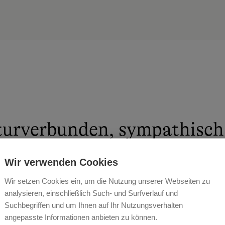
urverbunden, sympathisch 
Urlaub bei uns am Biohof B
Wir verwenden Cookies
al."
Wir setzen Cookies ein, um die Nutzung unserer Webseiten zu
analysieren, einschließlich Such- und Surfverlauf und
U. KAI BEHRENS
Suchbegriffen und um Ihnen auf Ihr Nutzungsverhalten
angepasste Informationen anbieten zu können.