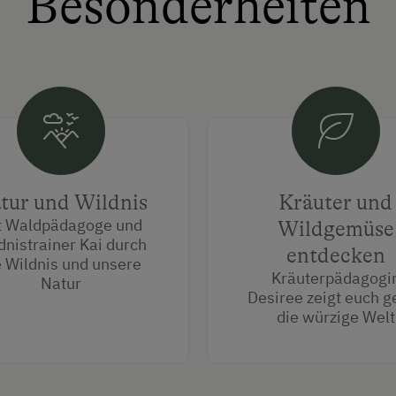
Besonderheiten
tur und Wildnis
Kräuter und
t Waldpädagoge und
Wildgemüse
dnistrainer Kai durch
entdecken
e Wildnis und unsere
Kräuterpädagogi
Natur
Desiree zeigt euch g
die würzige Welt