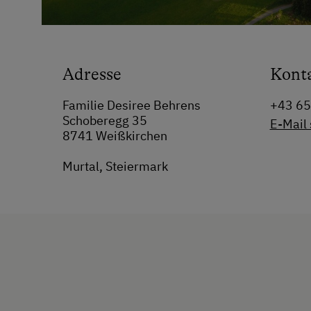
Adresse
Kont
Familie Desiree Behrens
+43 6
Schoberegg 35
E-Mail
8741 Weißkirchen
Murtal, Steiermark