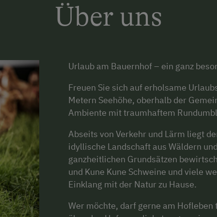
Über uns
Urlaub am Bauernhof – ein ganz beso
Freuen Sie sich auf erholsame Urlau
Metern Seehöhe, oberhalb der Gemeind
Ambiente mit traumhaftem Rundumbl
Abseits von Verkehr und Lärm liegt de
idyllische Landschaft aus Wäldern und
ganzheitlichen Grundsätzen bewirtsch
und Kune Kune Schweine und viele wei
Einklang mit der Natur zu Hause.
Wer möchte, darf gerne am Hofleben 