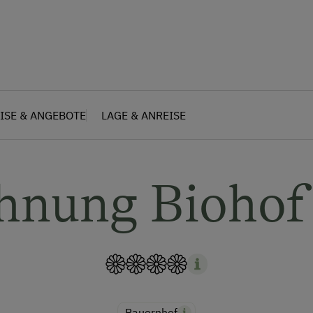
ISE & ANGEBOTE
LAGE & ANREISE
hnung Biohof
Bauernhof