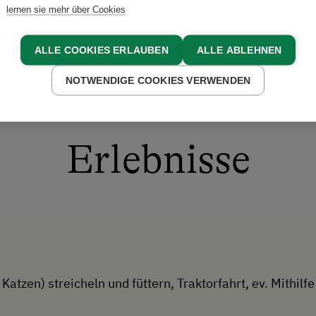
lernen sie mehr über Cookies
ALLE COOKIES ERLAUBEN
ALLE ABLEHNEN
NOTWENDIGE COOKIES VERWENDEN
Erlebnisse
Katzen) streicheln und füttern, Traktorfahrt, ev. Mithilf