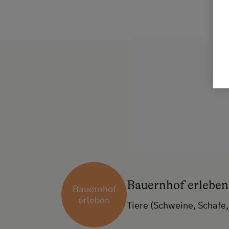
Bauernhof erleben
Bauernhof
erleben
Tiere (Schweine, Schafe, 