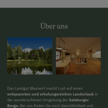
Über uns
Das Landgut Blasiwirt macht Lust auf einen
entspannten und erholungsreichen Landurlaub
in
der wunderschönen Umgebung der
Salzburger
Berge.
Bei uns finden Sie noch Gemütlichkeit und