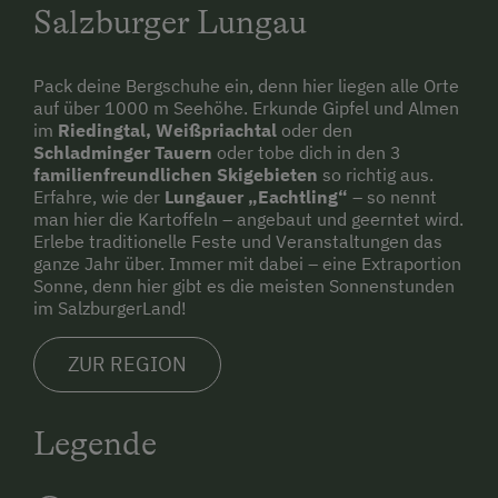
Salzburger Lungau
Pack deine Bergschuhe ein, denn hier liegen alle Orte
auf über 1000 m Seehöhe. Erkunde Gipfel und Almen
im
Riedingtal, Weißpriachtal
oder den
Schladminger Tauern
oder tobe dich in den 3
familienfreundlichen Skigebieten
so richtig aus.
Erfahre, wie der
Lungauer „Eachtling“
– so nennt
man hier die Kartoffeln – angebaut und geerntet wird.
Erlebe traditionelle Feste und Veranstaltungen das
ganze Jahr über. Immer mit dabei – eine Extraportion
Sonne, denn hier gibt es die meisten Sonnenstunden
im SalzburgerLand!
ZUR REGION
Legende