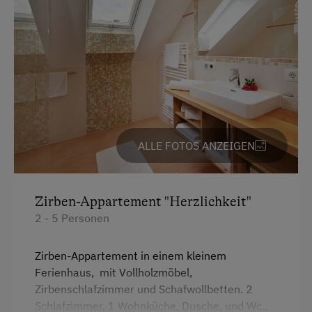
ALLE FOTOS ANZEIGEN
Zirben-Appartement "Herzlichkeit"
2 - 5 Personen
Zirben-Appartement in einem kleinem
Ferienhaus, mit Vollholzmöbel,
Zirbenschlafzimmer und Schafwollbetten. 2
Schlafzimmer, 1 Wohnküche, Dusche, und Wc.,