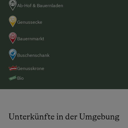
Ab-Hof & Bauernladen
Genussecke
Bauernmarkt
Buschenschank
Genusskrone
Bio
Unterkünfte in der Umgebung