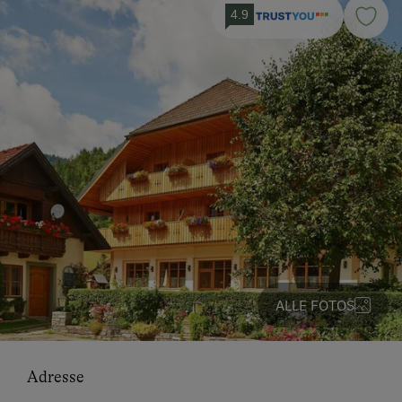
4.9
ALLE FOTOS
Adresse