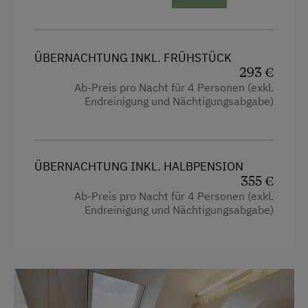
ÜBERNACHTUNG INKL. FRÜHSTÜCK
293 €
Ab-Preis pro Nacht für 4 Personen (exkl.
Endreinigung und Nächtigungsabgabe)
ÜBERNACHTUNG INKL. HALBPENSION
355 €
Ab-Preis pro Nacht für 4 Personen (exkl.
Endreinigung und Nächtigungsabgabe)