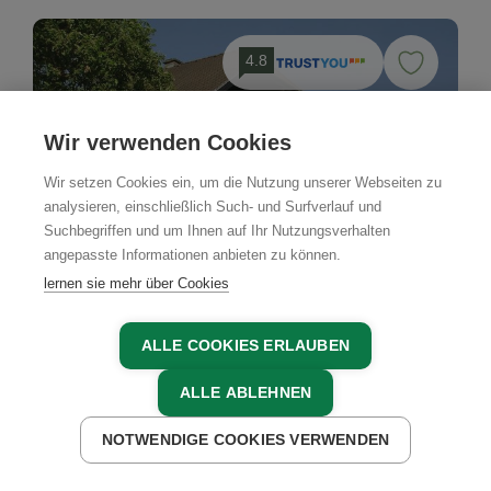
4.8
Wir verwenden Cookies
Wir setzen Cookies ein, um die Nutzung unserer Webseiten zu
analysieren, einschließlich Such- und Surfverlauf und
Suchbegriffen und um Ihnen auf Ihr Nutzungsverhalten
angepasste Informationen anbieten zu können.
lernen sie mehr über Cookies
ALLE COOKIES ERLAUBEN
ALLE ABLEHNEN
NOTWENDIGE COOKIES VERWENDEN
JETZT ANFRAGEN
JETZT BUCHEN
Bauernhof