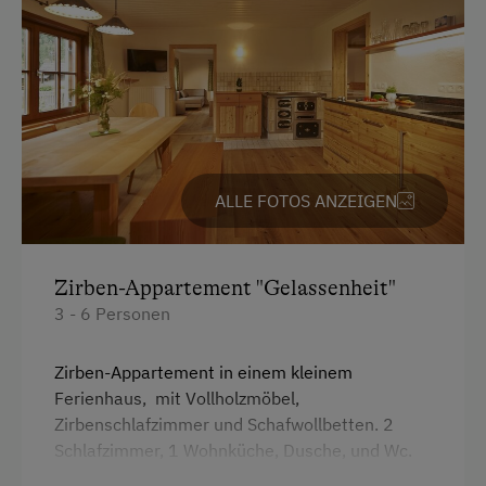
ALLE FOTOS ANZEIGEN
Zirben-Appartement "Gelassenheit"
3 - 6 Personen
Zirben-Appartement in einem kleinem
Ferienhaus, mit Vollholzmöbel,
Zirbenschlafzimmer und Schafwollbetten. 2
Schlafzimmer, 1 Wohnküche, Dusche, und Wc.
seperat, W-Lan, Kabel-TV