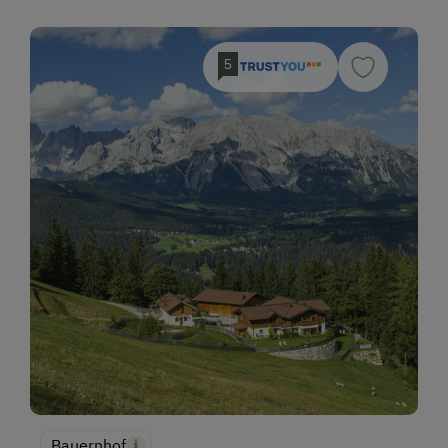
5
Bauernhof