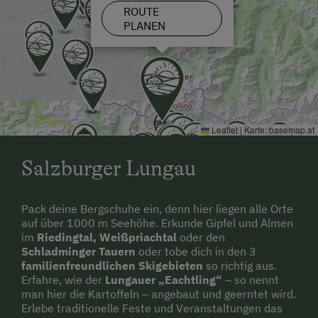
ROUTE
PLANEN
Leaflet
|
Karte:
basemap.at
Salzburger Lungau
Pack deine Bergschuhe ein, denn hier liegen alle Orte
auf über 1000 m Seehöhe. Erkunde Gipfel und Almen
im
Riedingtal, Weißpriachtal
oder den
Schladminger Tauern
oder tobe dich in den 3
familienfreundlichen Skigebieten
so richtig aus.
Erfahre, wie der
Lungauer „Eachtling“
– so nennt
man hier die Kartoffeln – angebaut und geerntet wird.
Erlebe traditionelle Feste und Veranstaltungen das