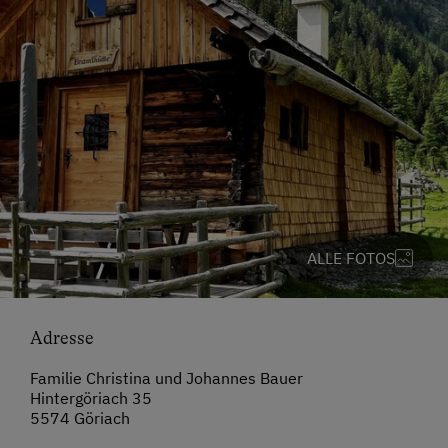
ALLE FOTOS
Adresse
Familie Christina und Johannes Bauer
Hintergöriach 35
5574 Göriach