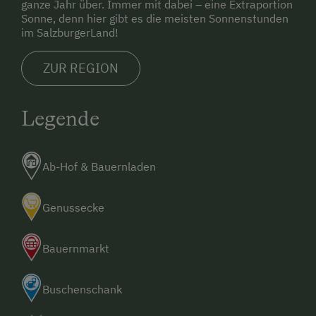
ganze Jahr über. Immer mit dabei – eine Extraportion
Sonne, denn hier gibt es die meisten Sonnenstunden
im SalzburgerLand!
ZUR REGION
Legende
Ab-Hof & Bauernladen
Genussecke
Bauernmarkt
Buschenschank