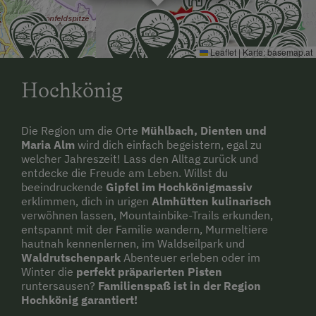
Leaflet
|
Karte:
basemap.at
Hochkönig
Die Region um die Orte
Mühlbach, Dienten und
Maria Alm
wird dich einfach begeistern, egal zu
welcher Jahreszeit! Lass den Alltag zurück und
entdecke die Freude am Leben. Willst du
beeindruckende
Gipfel im Hochkönigmassiv
erklimmen, dich in urigen
Almhütten kulinarisch
verwöhnen lassen, Mountainbike-Trails erkunden,
entspannt mit der Familie wandern, Murmeltiere
hautnah kennenlernen, im Waldseilpark und
Waldrutschenpark
Abenteuer erleben oder im
Winter die
perfekt präparierten Pisten
runtersausen?
Familienspaß ist in der Region
Hochkönig garantiert!