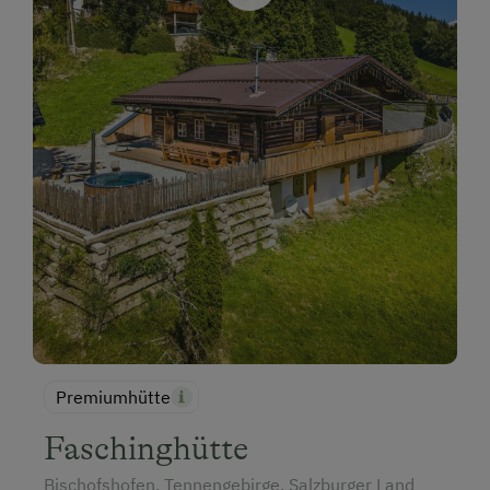
Premiumhütte
Faschinghütte
Bischofshofen, Tennengebirge, Salzburger Land