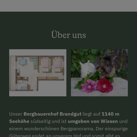
Über uns
Unser
Bergbauernhof Brandgut
liegt auf
1140 m
Seehöhe
südseitig und ist
umgeben von Wiesen
und
einem wunderschönen Bergpanorama. Der einspurige
Güterweg endet an unserem Hof und somit gibt es