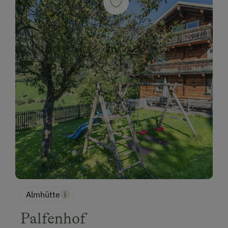
Almhütte
Palfenhof