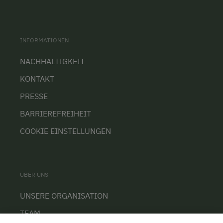
INFORMATIONEN
NACHHALTIGKEIT
KONTAKT
PRESSE
BARRIEREFREIHEIT
COOKIE EINSTELLUNGEN
ÜBER UNS
UNSERE ORGANISATION
TEAM