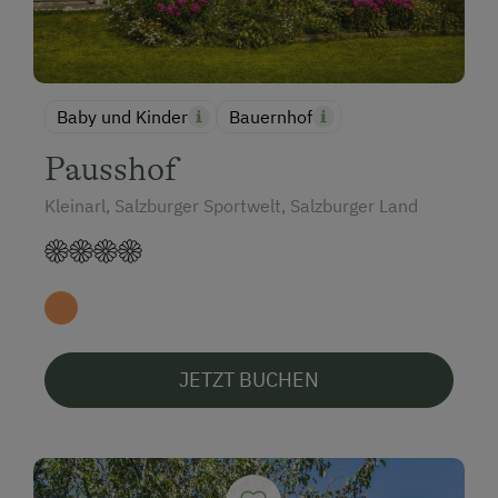
Baby und Kinder
Bauernhof
Pausshof
Kleinarl, Salzburger Sportwelt, Salzburger Land
JETZT BUCHEN