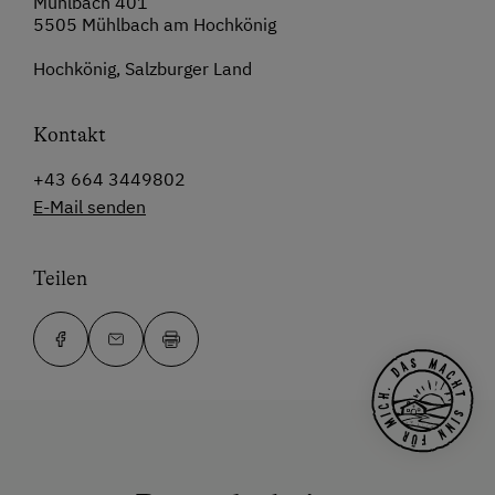
Mühlbach 401
5505 Mühlbach am Hochkönig
Hochkönig, Salzburger Land
Kontakt
+43 664 3449802
E-Mail senden
Teilen