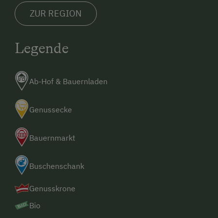
ZUR REGION
Legende
Ab-Hof & Bauernladen
Genussecke
Bauernmarkt
Buschenschank
Genusskrone
Bio