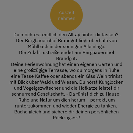
Auszeit
nehmen
Du möchtest endlich den Alltag hinter dir lassen?
Der Bergbauernhof Brandgut liegt oberhalb von
Mühlbach in der sonnigen Alleinlage.
Die Zufahrtsstraße endet am Bergbauernhof
Brandgut.
Deine Ferienwohnung hat einen eigenen Garten und
eine großzügige Terrasse, wo du morgens in Ruhe
eine Tasse Kaffee oder abends ein Glas Wein trinkst
mit Blick über Wald und Wiesen. Du hörst Kuhglocken
und Vogelgezwitscher und die Hofkatze leistet dir
schnurrend Gesellschaft. - Da fühlst dich zu Hause.
Ruhe und Natur um dich herum – perfekt, um
runterzukommen und wieder Energie zu tanken.
Buche gleich und sichere dir deinen persönlichen
Rückzugsort!