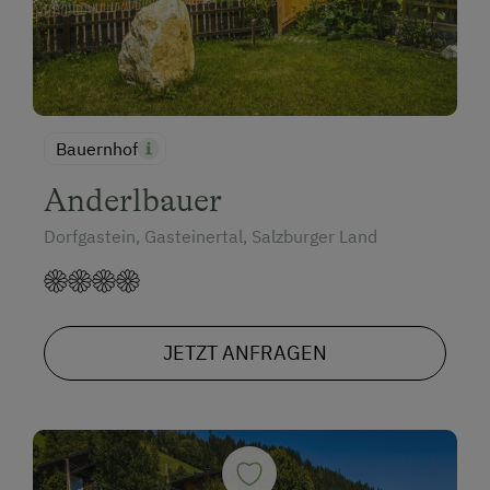
Bauernhof
Anderlbauer
Dorfgastein, Gasteinertal, Salzburger Land
JETZT ANFRAGEN