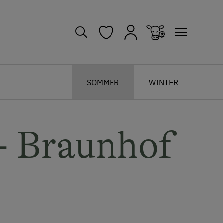
SOMMER
WINTER
 - Braunhof