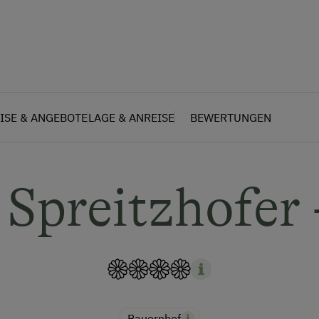
ISE & ANGEBOTE
LAGE & ANREISE
BEWERTUNGEN
Spreitzhofer
Bauernhof