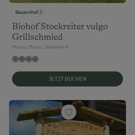
Bauernhof
Biohof Stockreiter vulgo
Grillschmied
Murau, Murau, Steiermark
JETZT BUCHEN