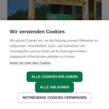
Wir verwenden Cookies
Wir setzen Cookies ein, um die Nutzung unserer Webseiten zu
analysieren, einschließlich Such- und Surfverlauf und
Suchbegriffen und um Ihnen auf Ihr Nutzungsverhalten
angepasste Informationen anbieten zu können.
lernen sie mehr über Cookies
Almhütte
ALLE COOKIES ERLAUBEN
Ferienhütten Lankmair
ALLE ABLEHNEN
Murau, Murau, Steiermark
NOTWENDIGE COOKIES VERWENDEN
JETZT ANFRAGEN