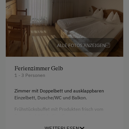
ALLE FOTOS ANZEIGEN
Ferienzimmer Gelb
1 - 3 Personen
Zimmer mit Doppelbett und ausklappbaren
Einzelbett, Dusche/WC und Balkon.
Frühstücksbuffet mit Produkten frisch vom
Bauernhof (Milch, Eier, Butter) und
selbstgemachten Marmeladen.
WEITERLESEN