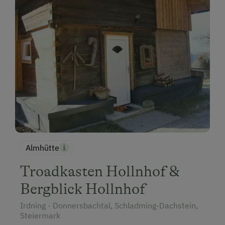
Almhütte
Troadkasten Hollnhof &
Bergblick Hollnhof
Irdning - Donnersbachtal, Schladming-Dachstein,
Steiermark