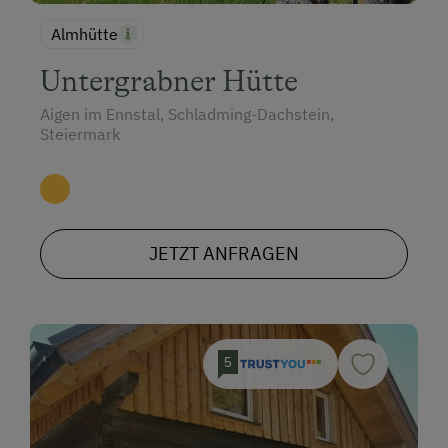
Almhütte
Untergrabner Hütte
Aigen im Ennstal, Schladming-Dachstein,
Steiermark
JETZT ANFRAGEN
5