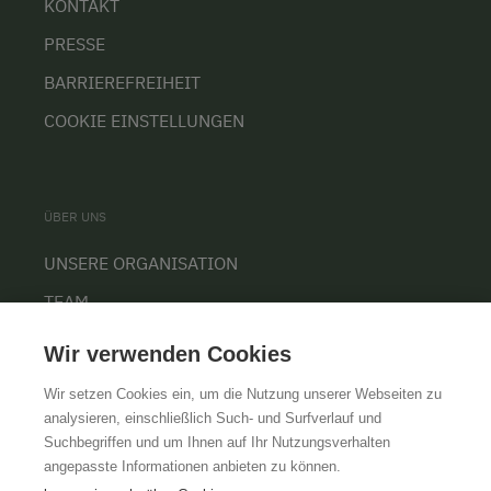
KONTAKT
PRESSE
BARRIEREFREIHEIT
COOKIE EINSTELLUNGEN
ÜBER UNS
UNSERE ORGANISATION
TEAM
KARRIERE
Wir verwenden Cookies
Wir setzen Cookies ein, um die Nutzung unserer Webseiten zu
analysieren, einschließlich Such- und Surfverlauf und
Suchbegriffen und um Ihnen auf Ihr Nutzungsverhalten
AGB
IMPRESSUM
DATENSCHUTZ
angepasste Informationen anbieten zu können.