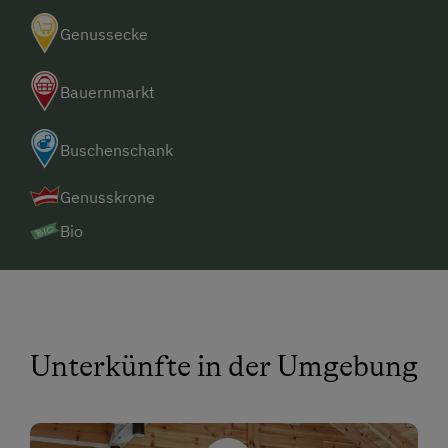
Genussecke
Bauernmarkt
Buschenschank
Genusskrone
Bio
Unterkünfte in der Umgebung