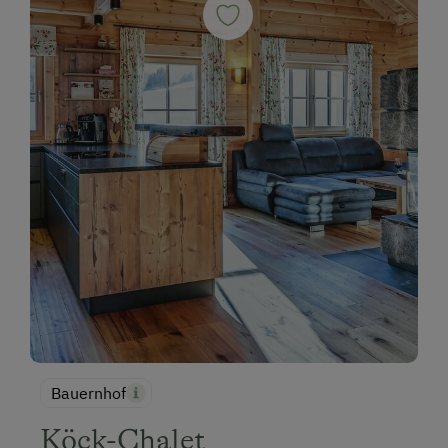
Bauernhof
Köck-Chalet