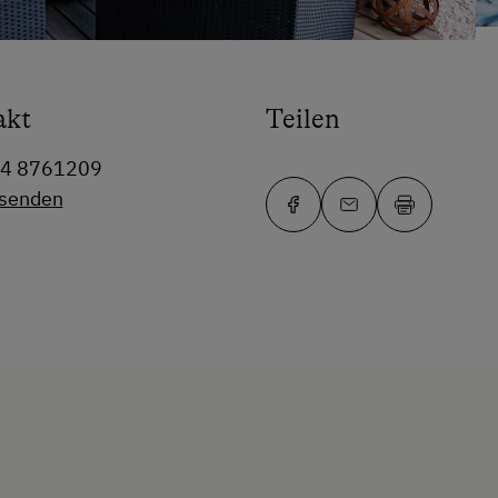
akt
Teilen
64 8761209
 senden