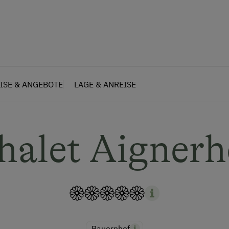
ISE & ANGEBOTE
LAGE & ANREISE
halet Aignerh
Bauernhof