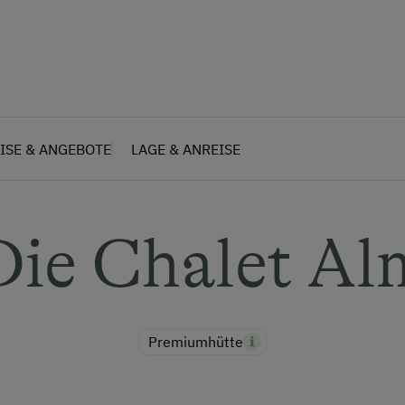
ISE & ANGEBOTE
LAGE & ANREISE
Die Chalet Al
Premiumhütte