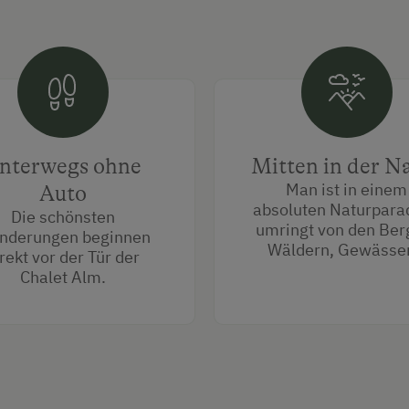
nterwegs ohne
Mitten in der N
Man ist in einem
Auto
absoluten Naturpara
Die schönsten
umringt von den Ber
nderungen beginnen
Wäldern, Gewässe
rekt vor der Tür der
Chalet Alm.