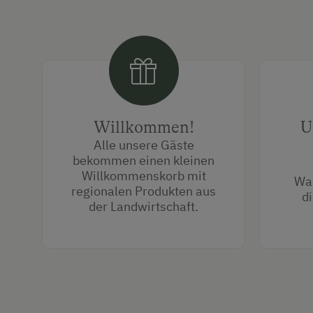
Willkommen!
U
Alle unsere Gäste
bekommen einen kleinen
Willkommenskorb mit
Wa
regionalen Produkten aus
di
der Landwirtschaft.