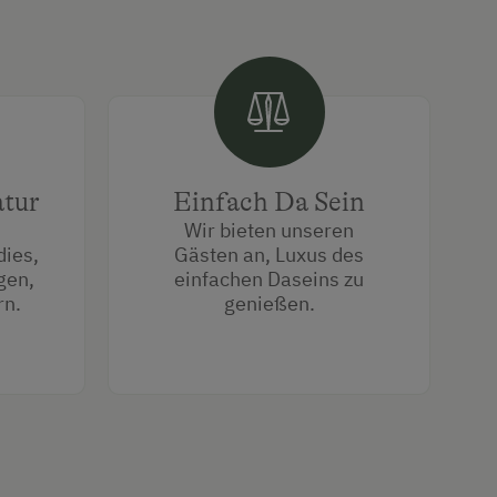
atur
Einfach Da Sein
Wir bieten unseren
dies,
Gästen an, Luxus des
gen,
einfachen Daseins zu
rn.
genießen.