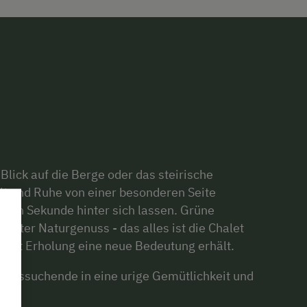
Blick auf die Berge oder das steirische
it und Ruhe von einer besonderen Seite
sten Sekunde hinter sich lassen. Grüne
törter Naturgenuss - das alles ist die Chalet
Wort Erholung eine neue Bedeutung erhält.
ngssuchende in eine urige Gemütlichkeit und