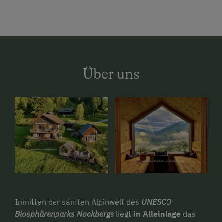
Über uns
Inmitten der sanften Alpinwelt des
UNESCO
Biosphärenparks Nockberge
liegt
in Alleinlage
das