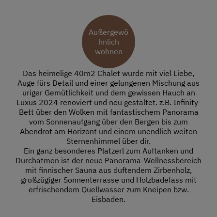
Außergewö
hnlich
wohnen
Das heimelige 40m2 Chalet wurde mit viel Liebe,
Auge fürs Detail und einer gelungenen Mischung aus
uriger Gemütlichkeit und dem gewissen Hauch an
Luxus 2024 renoviert und neu gestaltet. z.B. Infinity-
Bett über den Wolken mit fantastischem Panorama
vom Sonnenaufgang über den Bergen bis zum
Abendrot am Horizont und einem unendlich weiten
Sternenhimmel über dir.
Ein ganz besonderes Platzerl zum Auftanken und
Durchatmen ist der neue Panorama-Wellnessbereich
mit finnischer Sauna aus duftendem Zirbenholz,
großzügiger Sonnenterrasse und Holzbadefass mit
erfrischendem Quellwasser zum Kneipen bzw.
Eisbaden.