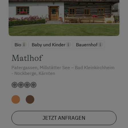
Bio
Baby und Kinder
Bauernhof
Matlhof
Patergassen, Millstätter See – Bad Kleinkirchheim
- Nockberge, Kärnten
JETZT ANFRAGEN