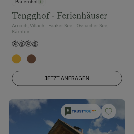
Bauernhof
Tengghof - Ferienhäuser
Arriach, Villach - Faaker See - Ossiacher See,
Kärnten
JETZT ANFRAGEN
5