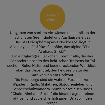
Auszeit
nehmen
Umgeben von sanften Almwiesen und inmitten der
schönsten Seen, Gipfel und Ausflugsziele des
UNESCO Biosphärenparks Nockberge, liegt in
Alleinlage auf 1300m Seehöhe, das alpine "Chalet
Almhaus Strobl".
Ein einzigartiges Fleckchen Erde für alle, die das
Besondere abseits des hektischen Treibens im Tal
suchen: Ruhe, Natur und beeindruckenden Weitblick -
über das Gegendtal, den Feldsee bis zu den
Karawanken am Horizont.
Die Nockberge sind ein wahres Paradies zum
Wandern, Radln, Skifahren, Skitourengehen und
Schneeschuhwandern. Somit bietet euch unser
"Chalet Almhaus Strobl" die ideale Lage für einen
aktiven und zugleich erholsamen Urlaub in den
Bergen.