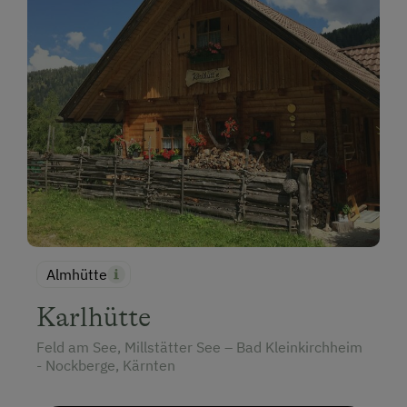
Almhütte
Karlhütte
Feld am See, Millstätter See – Bad Kleinkirchheim
- Nockberge, Kärnten