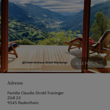
ALLE FOTOS
Adresse
Familie Claudia Strobl-Traninger
Zödl 23
9545 Radenthein