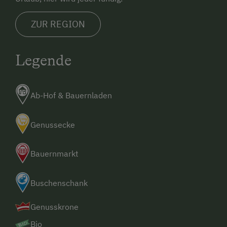
ZUR REGION
Legende
Ab-Hof & Bauernladen
Genussecke
Bauernmarkt
Buschenschank
Genusskrone
Bio