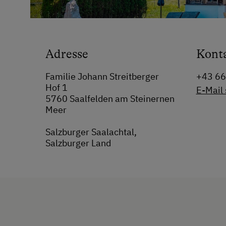
Adresse
Kont
Familie Johann Streitberger
+43 6
Hof 1
E-Mail
5760 Saalfelden am Steinernen
Meer
Salzburger Saalachtal,
Salzburger Land