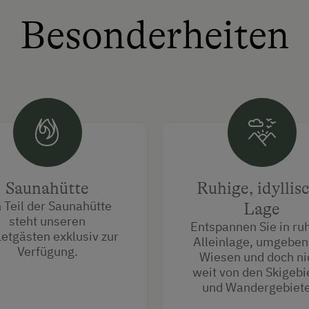
Besonderheiten
Saunahütte
Ruhige, idyllis
 Teil der Saunahütte
Lage
steht unseren
Entspannen Sie in ru
etgästen exklusiv zur
Alleinlage, umgeben
Verfügung.
Wiesen und doch ni
weit von den Skigebi
und Wandergebiete