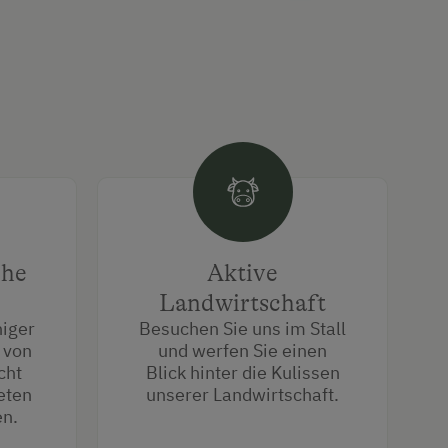
che
Aktive
Landwirtschaft
higer
Besuchen Sie uns im Stall
 von
und werfen Sie einen
cht
Blick hinter die Kulissen
eten
unserer Landwirtschaft.
n.