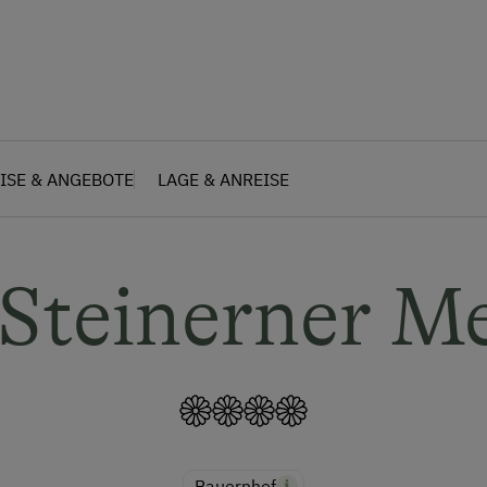
ISE & ANGEBOTE
LAGE & ANREISE
Steinerner M
Bauernhof