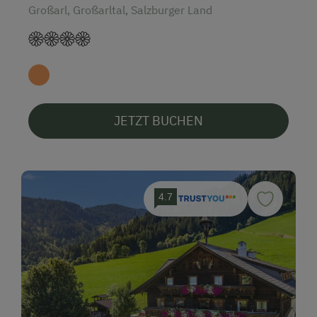
Großarl, Großarltal, Salzburger Land
JETZT BUCHEN
4.7