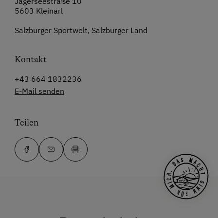
Jägerseestraße 10
5603 Kleinarl
Salzburger Sportwelt, Salzburger Land
Kontakt
+43 664 1832236
E-Mail senden
Teilen