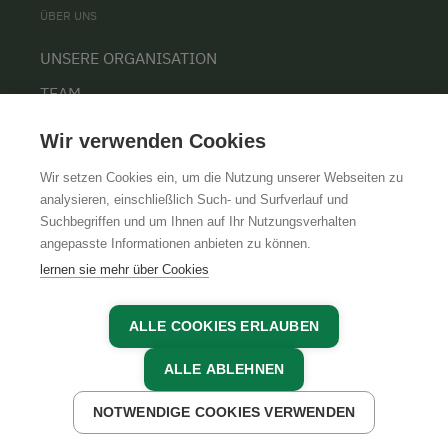
ÜBER UNS
UNSERE ORGANISATION
TEAM
KARRIERE
Wir verwenden Cookies
Wir setzen Cookies ein, um die Nutzung unserer Webseiten zu
analysieren, einschließlich Such- und Surfverlauf und
Suchbegriffen und um Ihnen auf Ihr Nutzungsverhalten
AGB
IMPRESSUM
DATENSCHUTZ
angepasste Informationen anbieten zu können.
lernen sie mehr über Cookies
ALLE COOKIES ERLAUBEN
ALLE ABLEHNEN
NOTWENDIGE COOKIES VERWENDEN
JETZT ANFRAGEN