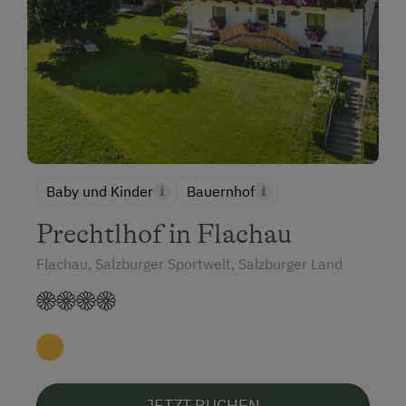
Baby und Kinder
Bauernhof
Prechtlhof in Flachau
Flachau, Salzburger Sportwelt, Salzburger Land
JETZT BUCHEN