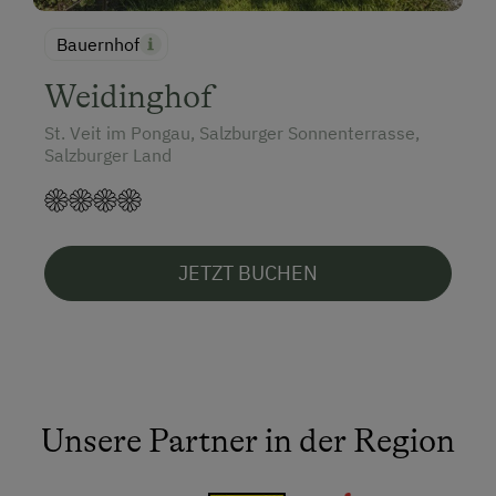
Bauernhof
Weidinghof
St. Veit im Pongau, Salzburger Sonnenterrasse,
Salzburger Land
JETZT BUCHEN
Unsere Partner in der Region