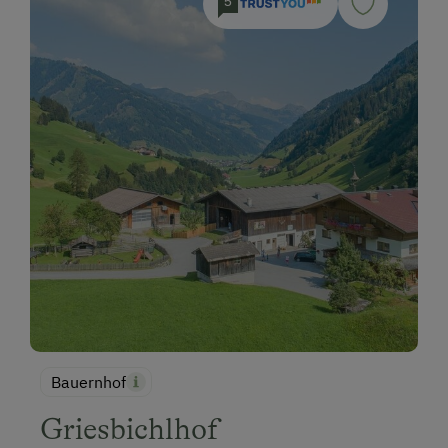
5
Bauernhof
Griesbichlhof