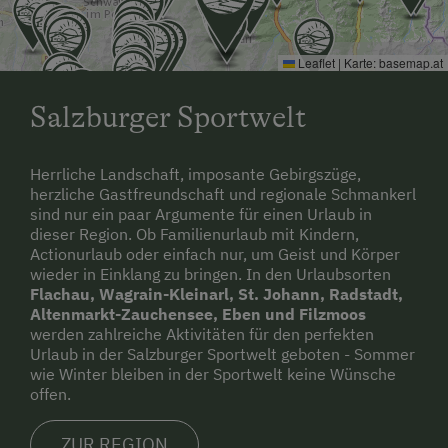
Leaflet
|
Karte:
basemap.at
Salzburger Sportwelt
Herrliche Landschaft, imposante Gebirgszüge,
herzliche Gastfreundschaft und regionale Schmankerl
sind nur ein paar Argumente für einen Urlaub in
dieser Region. Ob Familienurlaub mit Kindern,
Actionurlaub oder einfach nur, um Geist und Körper
wieder in Einklang zu bringen. In den Urlaubsorten
Flachau, Wagrain-Kleinarl, St. Johann, Radstadt,
Altenmarkt-Zauchensee, Eben und Filzmoos
werden zahlreiche Aktivitäten für den perfekten
Urlaub in der Salzburger Sportwelt geboten - Sommer
wie Winter bleiben in der Sportwelt keine Wünsche
offen.
ZUR REGION