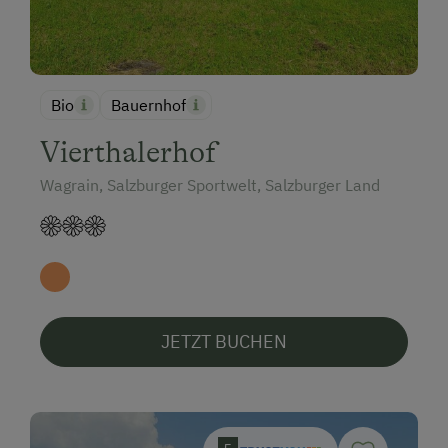
Bio
Bauernhof
Vierthalerhof
Wagrain, Salzburger Sportwelt, Salzburger Land
JETZT BUCHEN