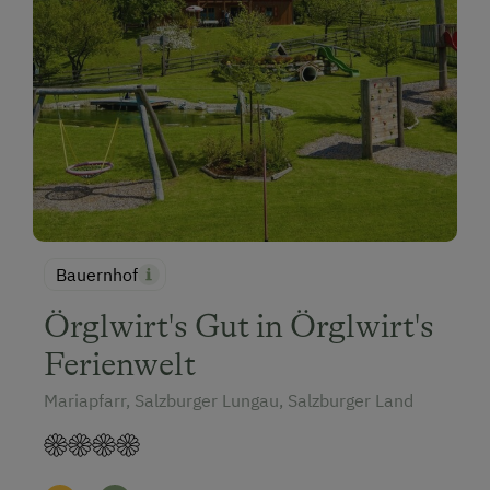
Bauernhof
Örglwirt's Gut in Örglwirt's
Ferienwelt
Mariapfarr, Salzburger Lungau, Salzburger Land