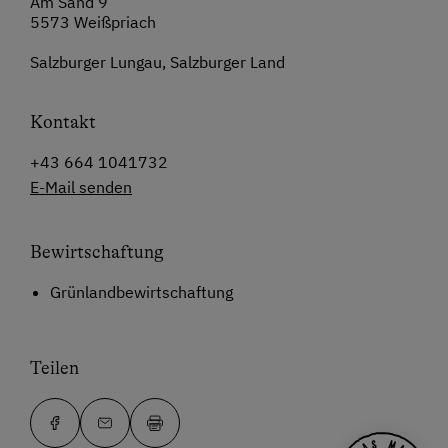
Am Sand 9
5573 Weißpriach
Salzburger Lungau, Salzburger Land
Kontakt
+43 664 1041732
E-Mail senden
Bewirtschaftung
Grünlandbewirtschaftung
Teilen