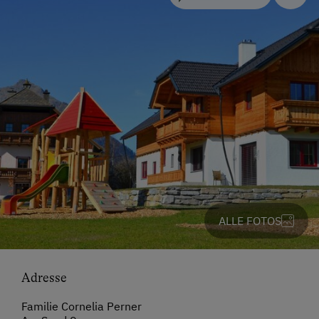
ALLE FOTOS
Adresse
Familie Cornelia Perner