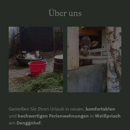
Über uns
Genießen Sie Ihren Urlaub in neuen,
komfortablen
und
hochwertigen Ferienwohnungen
in
Weißpriach
am
Denggnhof
.