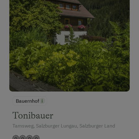
Bauernhof
Tonibauer
Tamsweg, Salzburger Lungau, Salzburger Land