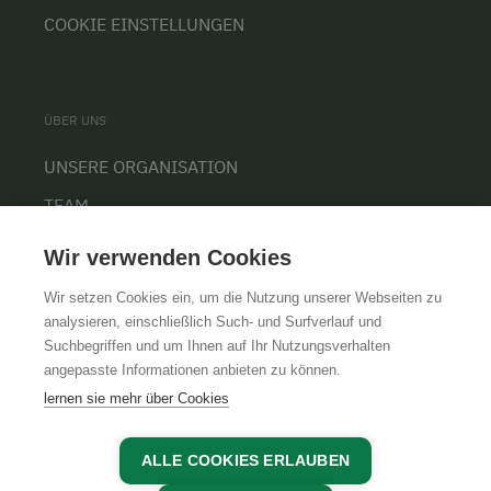
COOKIE EINSTELLUNGEN
ÜBER UNS
UNSERE ORGANISATION
TEAM
KARRIERE
Wir verwenden Cookies
Wir setzen Cookies ein, um die Nutzung unserer Webseiten zu
analysieren, einschließlich Such- und Surfverlauf und
Suchbegriffen und um Ihnen auf Ihr Nutzungsverhalten
AGB
IMPRESSUM
DATENSCHUTZ
angepasste Informationen anbieten zu können.
lernen sie mehr über Cookies
ALLE COOKIES ERLAUBEN