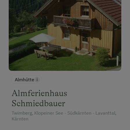
Almhütte
Almferienhaus
Schmiedbauer
Twimberg, Klopeiner See - Südkärnten - Lavanttal,
Kärnten