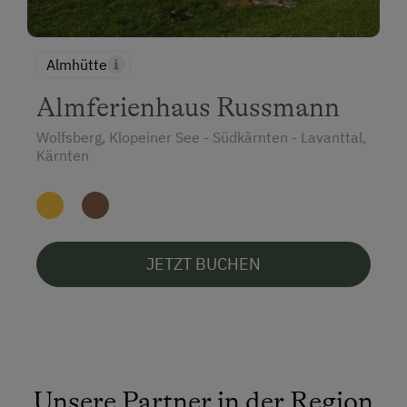
Almhütte
Almferienhaus Russmann
Wolfsberg, Klopeiner See - Südkärnten - Lavanttal,
Kärnten
JETZT BUCHEN
Unsere Partner in der Region