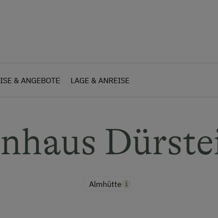
ISE & ANGEBOTE
LAGE & ANREISE
enhaus Dürste
Almhütte