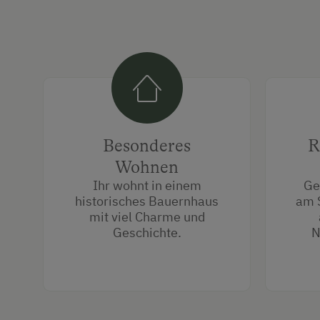
Besonderes
R
Wohnen
Ihr wohnt in einem
Ge
historisches Bauernhaus
am 
mit viel Charme und
Geschichte.
N