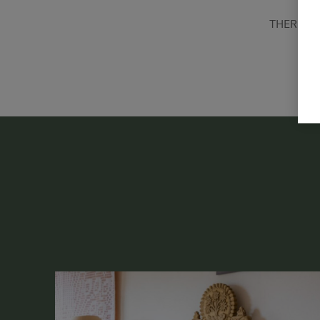
THERESI