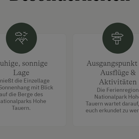
uhige, sonnige
Ausgangspunkt 
Lage
Ausflüge &
nießt die Einzellage
Aktivitäten
Sonnenhang mit Blick
Die Ferienregion
auf die Berge des
Nationalpark Hoh
ationalparks Hohe
Tauern wartet darauf
Tauern.
euch erkundet zu we