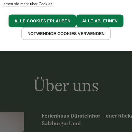
lernen sie mehr über Cookies
A BACHER
ALLE COOKIES ERLAUBEN
ALLE ABLEHNEN
NOTWENDIGE COOKIES VERWENDEN
Über uns
Ferienhaus Dürsteinhof – euer Rück
SalzburgerLand