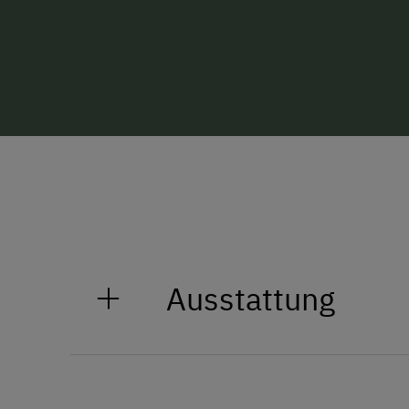
Ausstattung
Allgemeine Ausstattung
Alle öffentlichen Bereiche 