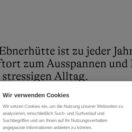
Ebnerhütte ist zu jeder Jahr
ftort zum Ausspannen und 
stressigen Alltag.
 BAUMGARTNER
Wir verwenden Cookies
Wir setzen Cookies ein, um die Nutzung unserer Webseiten zu
analysieren, einschließlich Such- und Surfverlauf und
Suchbegriffen und um Ihnen auf Ihr Nutzungsverhalten
angepasste Informationen anbieten zu können.