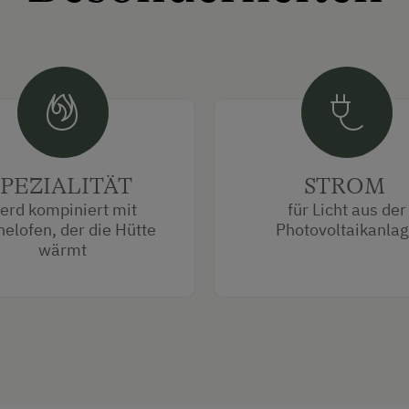
SPEZIALITÄT
STROM
erd kompiniert mit
für Licht aus der
elofen, der die Hütte
Photovoltaikanla
wärmt