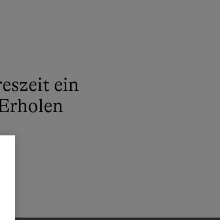
eszeit ein
Erholen