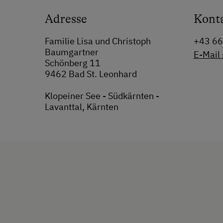
Adresse
Kont
Familie Lisa und Christoph
+43 6
Baumgartner
E-Mail
Schönberg 11
9462 Bad St. Leonhard
Klopeiner See - Südkärnten -
Lavanttal, Kärnten