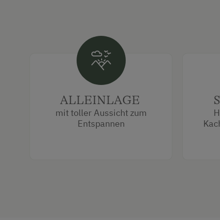
ALLEINLAGE
mit toller Aussicht zum
H
Entspannen
Kach