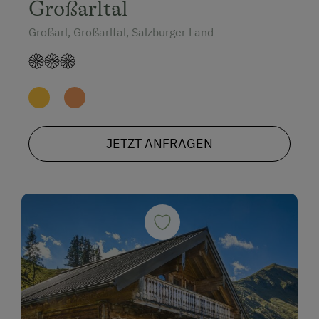
Großarltal
Großarl, Großarltal, Salzburger Land
JETZT ANFRAGEN