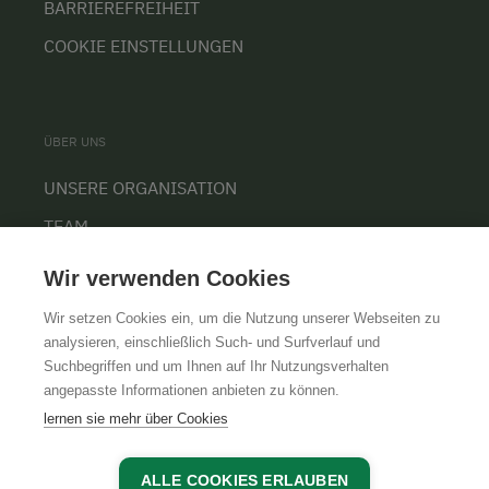
BARRIEREFREIHEIT
COOKIE EINSTELLUNGEN
ÜBER UNS
UNSERE ORGANISATION
TEAM
KARRIERE
Wir verwenden Cookies
Wir setzen Cookies ein, um die Nutzung unserer Webseiten zu
analysieren, einschließlich Such- und Surfverlauf und
Suchbegriffen und um Ihnen auf Ihr Nutzungsverhalten
AGB
IMPRESSUM
DATENSCHUTZ
angepasste Informationen anbieten zu können.
lernen sie mehr über Cookies
ALLE COOKIES ERLAUBEN