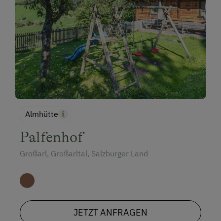
Almhütte
Palfenhof
Großarl, Großarltal, Salzburger Land
JETZT ANFRAGEN