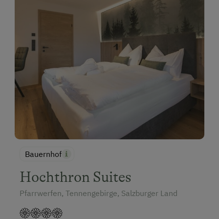
Bauernhof
Hochthron Suites
Pfarrwerfen, Tennengebirge, Salzburger Land