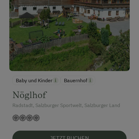
Baby und Kinder
Bauernhof
Nöglhof
Radstadt, Salzburger Sportwelt, Salzburger Land
JETZT BUCHEN