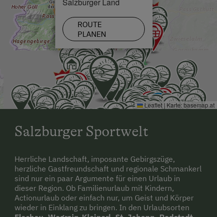
Salzburger Land
ROUTE
PLANEN
Leaflet
|
Karte:
basemap.at
Salzburger Sportwelt
Herrliche Landschaft, imposante Gebirgszüge,
herzliche Gastfreundschaft und regionale Schmankerl
sind nur ein paar Argumente für einen Urlaub in
dieser Region. Ob Familienurlaub mit Kindern,
Actionurlaub oder einfach nur, um Geist und Körper
wieder in Einklang zu bringen. In den Urlaubsorten
Flachau, Wagrain-Kleinarl, St. Johann, Radstadt,