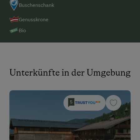
Buschenschank
Genusskrone
Bio
Unterkünfte in der Umgebung
5