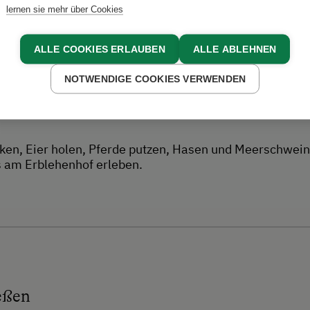
lernen sie mehr über Cookies
Erlebnisse
ALLE COOKIES ERLAUBEN
ALLE ABLEHNEN
NOTWENDIGE COOKIES VERWENDEN
lken, Eier holen, Pferde putzen, Hasen und Meerschwe
s am Erblehenhof erleben.
eßen