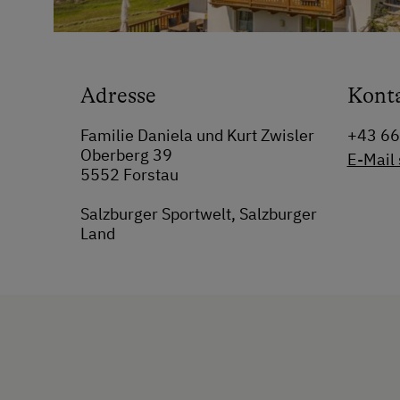
Adresse
Kont
Familie Daniela und Kurt Zwisler
+43 6
Oberberg 39
E-Mail
5552 Forstau
Salzburger Sportwelt, Salzburger
Land