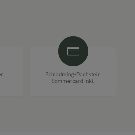
er
Schladming-Dachstein
Sommercard inkl.