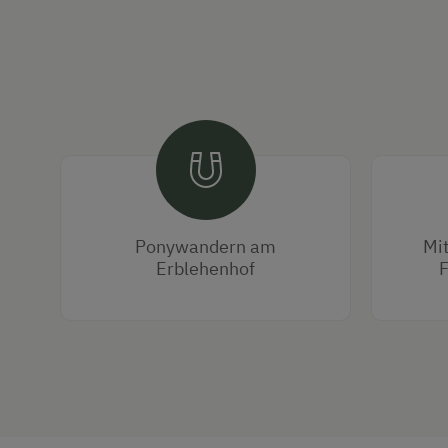
Ponywandern am
Mit
Erblehenhof
F