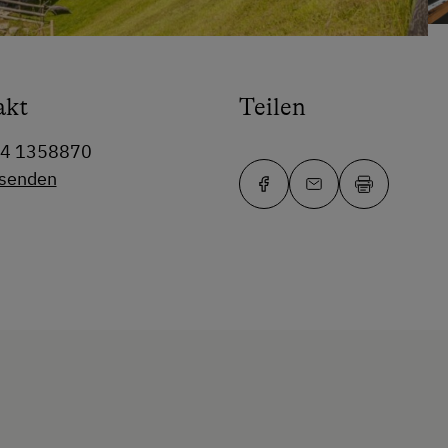
akt
Teilen
64 1358870
 senden