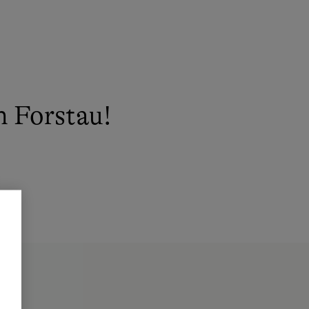
 Forstau!