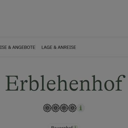
ISE & ANGEBOTE
LAGE & ANREISE
Erblehenhof
Bauernhof