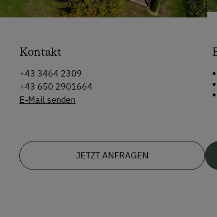
Kontakt
+43 3464 2309
+43 650 2901664
E-Mail senden
JETZT ANFRAGEN