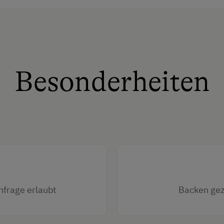
Besonderheiten
nfrage erlaubt
Backen gez