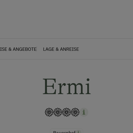
ISE & ANGEBOTE
LAGE & ANREISE
Ermi
Bauernhof