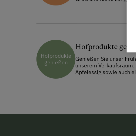
Hofprodukte geni
Hofprodukte
Genießen Sie unser Früh
genießen
unserem Verkaufsraum. M
Apfelessig sowie auch e