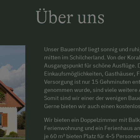
Über uns
Unser Bauernhof liegt sonnig und ruhi
mitten im Schilcherland. Von der Koral
Ausgangspunkt für schöne Ausflüge. D
Einkaufsmöglichkeiten, Gasthäuser, Fr
Versorgung ist nur 15 Gehminuten entf
genommen wurde, sind viele weitere Au
Somit sind wir einer der wenigen Baue
Gerne bieten wir auch einen kostenlo
Wir bieten ein Doppelzimmer mit Bal
Ferienwohnung und ein Ferienhaus an
je 60 m² bieten Platz für 4-5 Personen