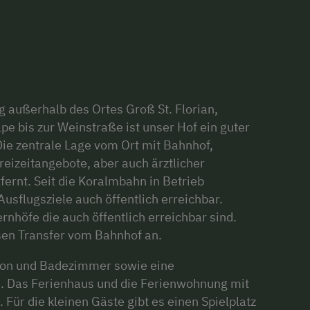
g außerhalb des Ortes Groß St. Florian,
pe bis zur Weinstraße ist unser Hof ein guter
ie zentrale Lage vom Ort mit Bahnhof,
eizeitangebote, aber auch ärztlicher
ernt. Seit die Koralmbahn in Betrieb
sflugsziele auch öffentlich erreichbar.
rnhöfe die auch öffentlich erreichbar sind.
sen Transfer vom Bahnhof an.
kon und Badezimmer sowie eine
. Das Ferienhaus und die Ferienwohnung mit
. Für die kleinen Gäste gibt es einen Spielplatz