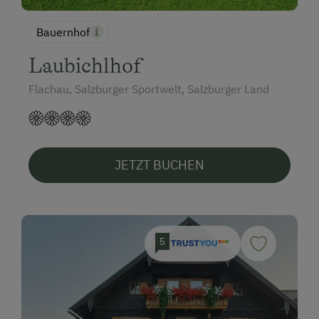
Bauernhof
Laubichlhof
Flachau, Salzburger Sportwelt, Salzburger Land
JETZT BUCHEN
5