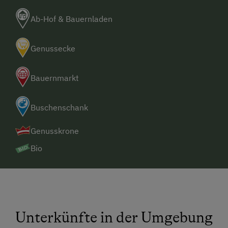
Ab-Hof & Bauernladen
Genussecke
Bauernmarkt
Buschenschank
Genusskrone
Bio
Unterkünfte in der Umgebung