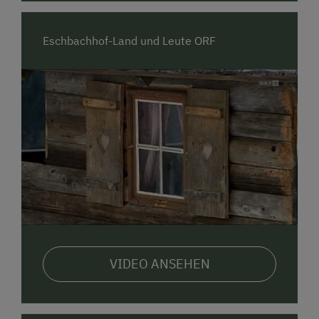
Eschbachhof-Land und Leute ORF
Ihre Familie Winter
Registrierungsnummer: 50417-000190-2020
VIDEO ANSEHEN