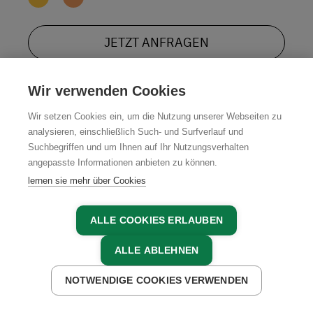
JETZT ANFRAGEN
Wir verwenden Cookies
Wir setzen Cookies ein, um die Nutzung unserer Webseiten zu
analysieren, einschließlich Such- und Surfverlauf und
Unsere Partner in der Region
Suchbegriffen und um Ihnen auf Ihr Nutzungsverhalten
angepasste Informationen anbieten zu können.
lernen sie mehr über Cookies
ALLE COOKIES ERLAUBEN
ALLE ABLEHNEN
NOTWENDIGE COOKIES VERWENDEN
JETZT ANFRAGEN