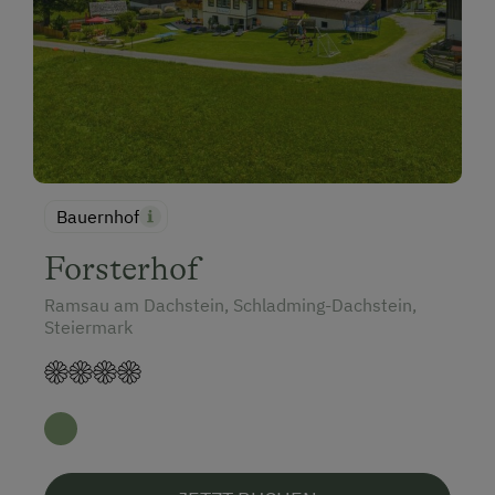
Bauernhof
Forsterhof
Ramsau am Dachstein, Schladming-Dachstein,
Steiermark