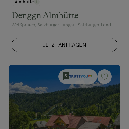
Almhütte
Denggn Almhütte
Weißpriach, Salzburger Lungau, Salzburger Land
JETZT ANFRAGEN
5