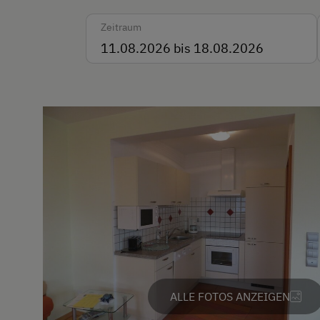
Englisch
Zeitraum
Italienisch
Parken
Kostenlose Parkplätze
ALLE FOTOS ANZEIGEN