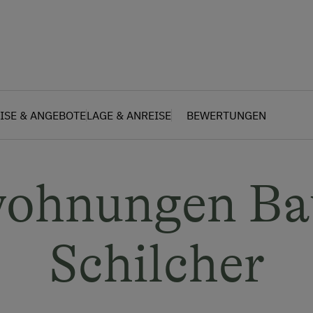
ISE & ANGEBOTE
LAGE & ANREISE
BEWERTUNGEN
wohnungen Ba
Schilcher