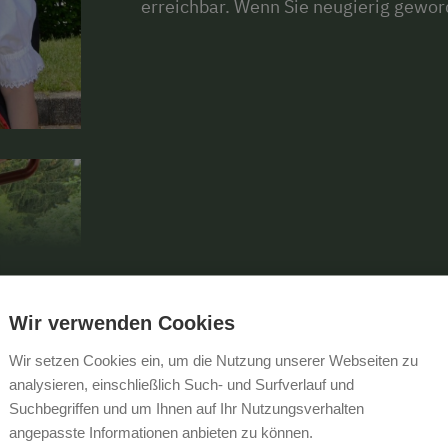
erreichbar. Wenn Sie neugierig geword
MEHR ANZEIGEN
Wir verwenden Cookies
Wir setzen Cookies ein, um die Nutzung unserer Webseiten zu
analysieren, einschließlich Such- und Surfverlauf und
Suchbegriffen und um Ihnen auf Ihr Nutzungsverhalten
angepasste Informationen anbieten zu können.