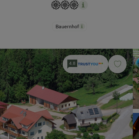
Bauernhof
4.8