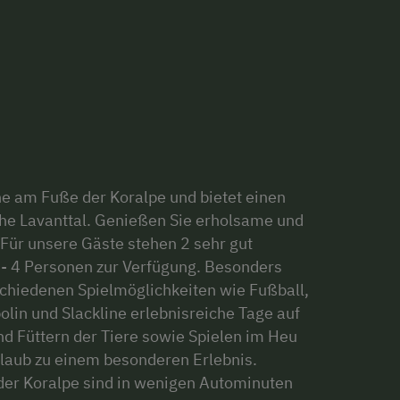
he am Fuße der Koralpe und bietet einen
che Lavanttal. Genießen Sie erholsame und
 Für unsere Gäste stehen 2 sehr gut
 - 4 Personen zur Verfügung. Besonders
rschiedenen Spielmöglichkeiten wie Fußball,
olin und Slackline erlebnisreiche Tage auf
nd Füttern der Tiere sowie Spielen im Heu
laub zu einem besonderen Erlebnis.
der Koralpe sind in wenigen Autominuten