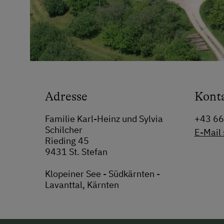
Adresse
Kont
Familie Karl-Heinz und Sylvia
+43 6
Schilcher
E-Mail
Rieding 45
9431 St. Stefan
Klopeiner See - Südkärnten -
Lavanttal, Kärnten