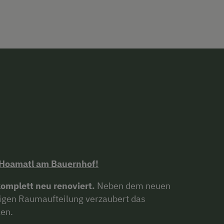
 Hoamatl am Bauernhof!
omplett neu renoviert.
Neben dem neuen
gen Raumaufteilung verzaubert das
len.