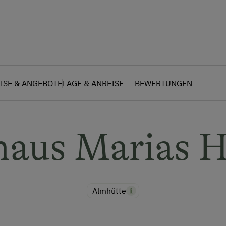
ISE & ANGEBOTE
LAGE & ANREISE
BEWERTUNGEN
haus Marias 
Almhütte