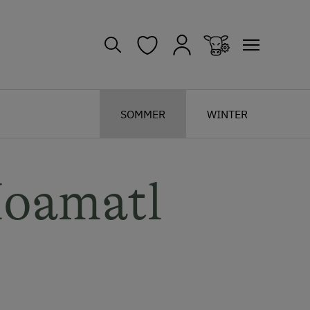
SOMMER
WINTER
Hoamatl