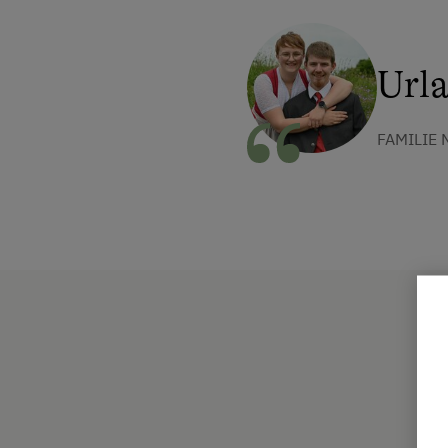
Urla
FAMILIE