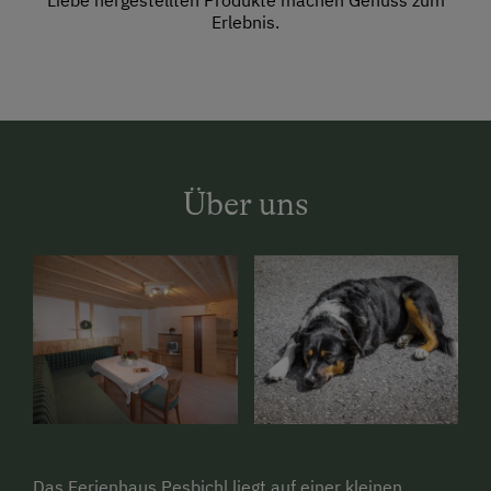
Liebe hergestellten Produkte machen Genuss zum
Erlebnis.
Über uns
Das Ferienhaus Pesbichl liegt auf einer kleinen