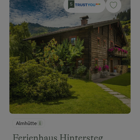
5
Almhütte
Ferienhaus Hintersteg