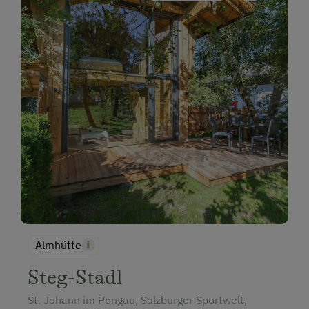
Almhütte
Steg-Stadl
St. Johann im Pongau, Salzburger Sportwelt,