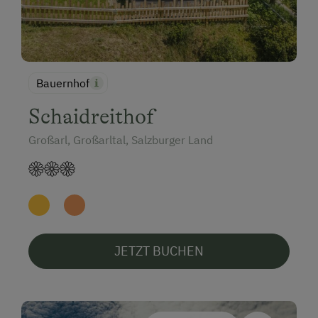
Bauernhof
Schaidreithof
Großarl, Großarltal, Salzburger Land
JETZT BUCHEN