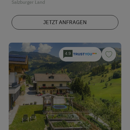
Salzburger Land
JETZT ANFRAGEN
4.9