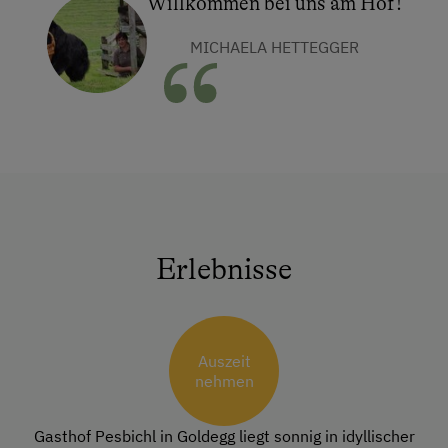
Willkommen bei uns am Hof!
MICHAELA HETTEGGER
Erlebnisse
Auszeit
nehmen
Gasthof Pesbichl in Goldegg liegt sonnig in idyllischer