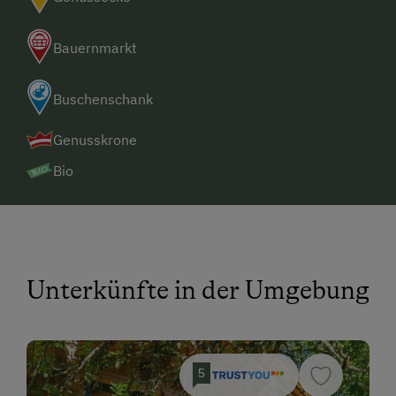
Bauernmarkt
Buschenschank
Genusskrone
Bio
Unterkünfte in der Umgebung
5