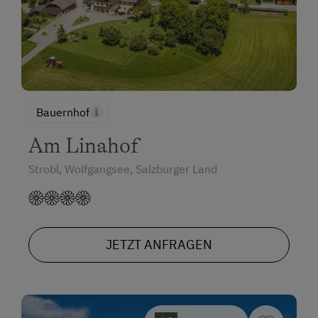
Bauernhof
Am Linahof
Strobl, Wolfgangsee, Salzburger Land
JETZT ANFRAGEN