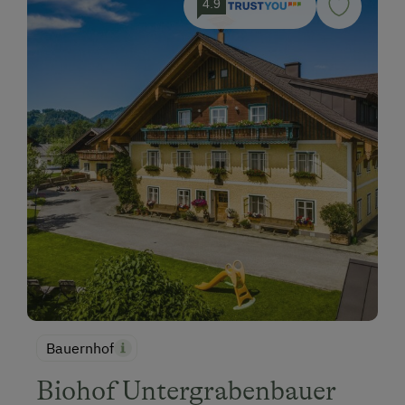
4.9
Bauernhof
Biohof Untergrabenbauer