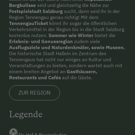
Bergkulisse
seid und gleichzeitig die Nähe zur
Festspielstadt Salzburg
sucht, dann seid ihr in der
Region Tennengau genau richtig! Mit dem
TennengauTicket
könnt ihr sogar die öffentlichen
Verkehrsmittel in der Region bis in die Stadt Salzburg
kostenlos nutzen.
Sommer wie Winter
bietet die
Erlebnis- und Genussregion
zudem viele
Ausflugsziele und Naturdenkmäler, sowie Museen.
Die historische Stadt Hallein im Zentrum des
Tennengaus hat nicht nur einiges an Kultur und
Veranstaltungen zu bieten, sondern wartet auch mit
einem breiten Angebot an
Gasthäusern,
Restaurants und Cafés
auf die Gäste.
ZUR REGION
Legende
Ab-Hof & Bauernladen