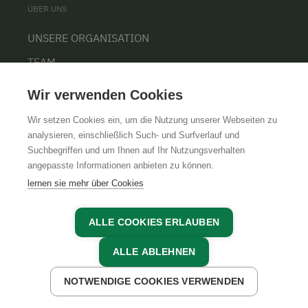
ÜBER UNS
UNSERE ORGANISATION
TEAM
KARRIERE
Wir verwenden Cookies
Wir setzen Cookies ein, um die Nutzung unserer Webseiten zu
analysieren, einschließlich Such- und Surfverlauf und
Suchbegriffen und um Ihnen auf Ihr Nutzungsverhalten
AGB
IMPRESSUM
DATENSCHUTZ
angepasste Informationen anbieten zu können.
lernen sie mehr über Cookies
ALLE COOKIES ERLAUBEN
ALLE ABLEHNEN
NOTWENDIGE COOKIES VERWENDEN
JETZT ANFRAGEN
JETZT BUCHEN