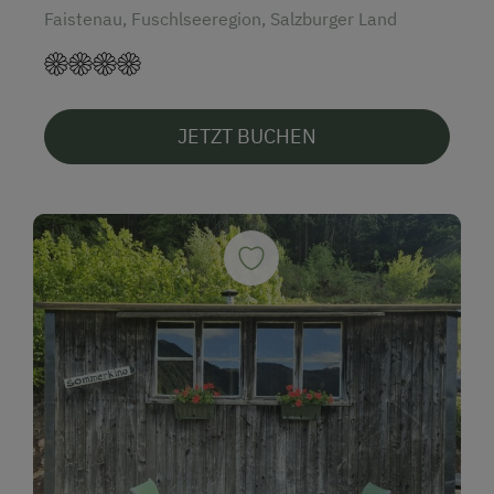
Faistenau, Fuschlseeregion, Salzburger Land
JETZT BUCHEN