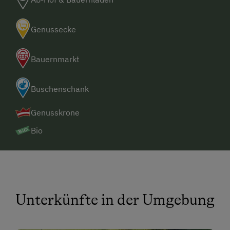
Genussecke
Bauernmarkt
Buschenschank
Genusskrone
Bio
Unterkünfte in der Umgebung