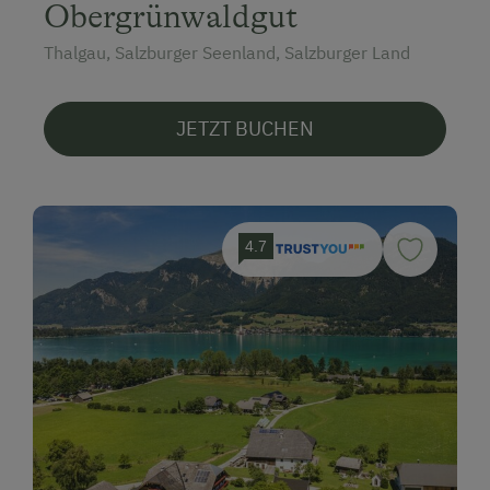
Obergrünwaldgut
Thalgau, Salzburger Seenland, Salzburger Land
JETZT BUCHEN
4.7