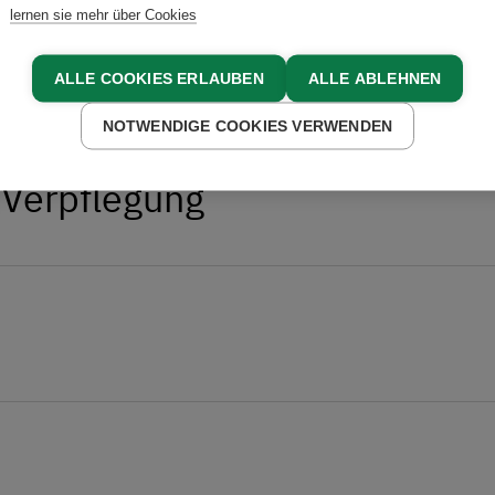
lernen sie mehr über Cookies
ALLE COOKIES ERLAUBEN
ALLE ABLEHNEN
NOTWENDIGE COOKIES VERWENDEN
 Verpflegung
 aus hofeigener Produktion:
 Hühner, Grauvieh und Kälber