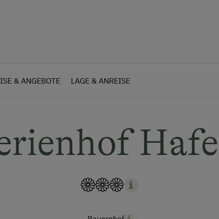
ISE & ANGEBOTE
LAGE & ANREISE
erienhof Hafe
Bauernhof