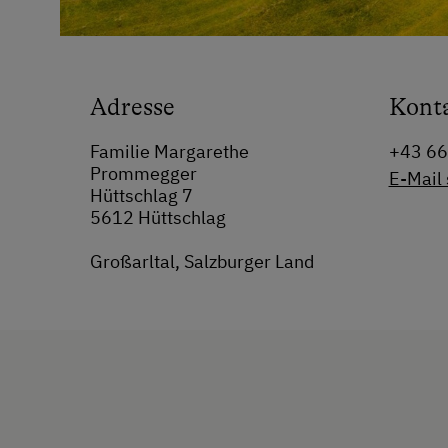
Adresse
Kont
Familie Margarethe
+43 6
Prommegger
E-Mail
Hüttschlag 7
5612 Hüttschlag
Großarltal, Salzburger Land