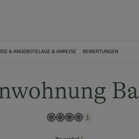
ISE & ANGEBOTE
LAGE & ANREISE
BEWERTUNGEN
enwohnung Ba
Bauernhof