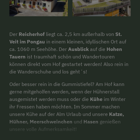
Der
Reicherhof
liegt ca. 2,5 km außerhalb von
St.
Veit im Pongau
in einem kleinen, idyllischen Ort auf
ca. 1060 m Seehöhe. Der
Ausblick
auf die
Hohen
Tauern
ist traumhaft schön und Wandertouren
können direkt vom Hof gestartet werden! Also rein in
die Wanderschuhe und los geht´s!
Oder besser rein in die Gummistiefel? Am Hof kann
gerne mitgeholfen werden, wenn der Hühnerstall
ausgemistet werden muss oder die
Kühe
im Winter
ihr Fressen haben möchten. Im Sommer machen
unsere Kühe auf der Alm Urlaub und unsere
Katze,
Hühner, Meerschweinchen
und
Hasen
genießen
unsere volle Aufmerksamkeit!