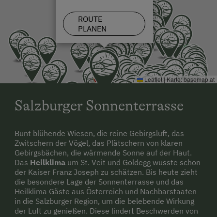
Ausziehcouch
ROUTE
Einzelbett
PLANEN
Leaflet
|
Karte:
basemap.at
Salzburger Sonnenterrasse
Bunt blühende Wiesen, die reine Gebirgsluft, das
Zwitschern der Vögel, das Plätschern von klaren
Gebirgsbächen, die wärmende Sonne auf der Haut.
Das
Heilklima
um St. Veit und Goldegg wusste schon
der Kaiser Franz Joseph zu schätzen. Bis heute zieht
die besondere Lage der Sonnenterrasse und das
Heilklima Gäste aus Österreich und Nachbarstaaten
in die Salzburger Region, um die belebende Wirkung
der Luft zu genießen. Diese lindert Beschwerden von