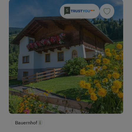
5
Bauernhof