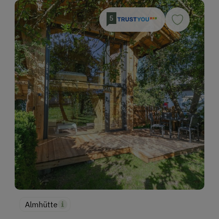
5
Almhütte