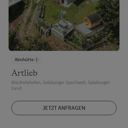
Almhütte
Artlieb
Bischofshofen, Salzburger Sportwelt, Salzburger
Land
JETZT ANFRAGEN