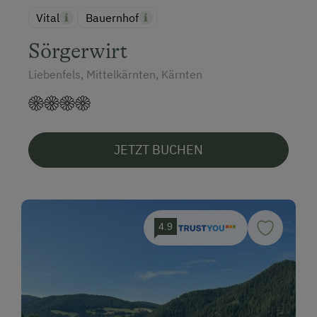
Vital
Bauernhof
Sörgerwirt
Liebenfels, Mittelkärnten, Kärnten
JETZT BUCHEN
4.9